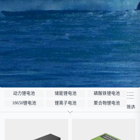
动力锂电池
储能锂电池
磷酸铁锂电池
18650锂电池
锂离子电池
聚合物锂电池
筛选
12V锂电池
24V锂电池
36V锂电池
48V锂电池
按需定制
固态电池
低温锂电池
防爆锂电池
智能锂电池