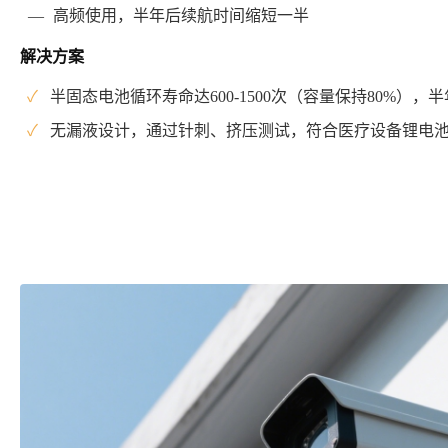
—
高频使用，半年后续航时间缩短一半
解决方案
✓
半固态电池循环寿命达600-1500次（容量保持80%），
✓
无漏液设计，通过针刺、挤压测试，符合医疗设备锂电池GB/