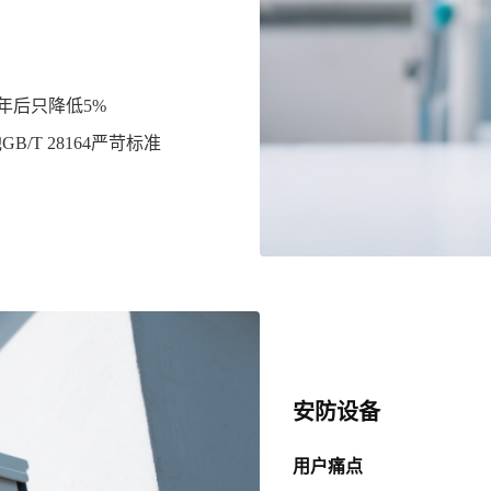
半年后只降低5%
T 28164严苛标准
安防设备
用户痛点