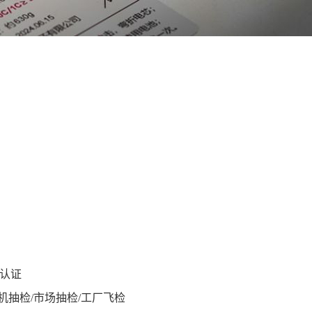
C认证
机抽检/市场抽检/工厂飞检