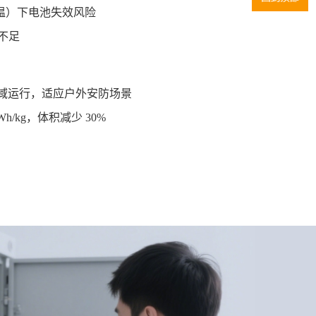
低温）下电池失效风险
不足
℃宽温域运行，适应户外安防场景
0Wh/kg，体积减少 30%