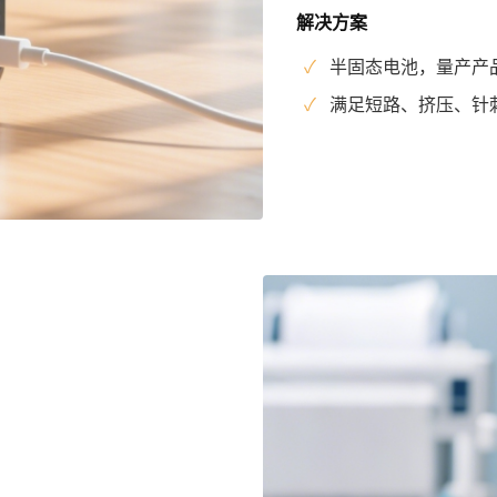
解决方案
✓
半固态电池，量产产品
✓
满足短路、挤压、针