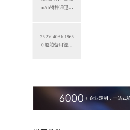
mAh特种通迅设
备低温锂电池组
25.2V 40Ah 1865
0 船舶备用锂电
池 特种设备电池