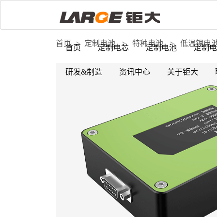
首页
>
定制电池
>
特种电池
>
低温锂电
首页
定制电芯
定制电池
定制电
研发&制造
资讯中心
关于钜大