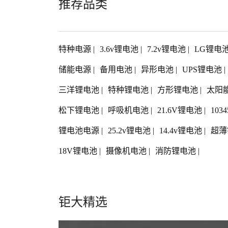
推荐品类
特种电源
|
3.6v锂电池
|
7.2v锂电池
|
LG锂电
储能电源
|
备用电池
|
异形电池
|
UPS锂电池
|
三洋锂电池
|
特种锂电池
|
方形锂电池
|
太阳
松下锂电池
|
呼吸机电池
|
21.6V锂电池
|
103
锂电池电源
|
25.2v锂电池
|
14.4v锂电池
|
超薄
18V锂电池
|
摄像机电池
|
消防锂电池
|
钜大精选