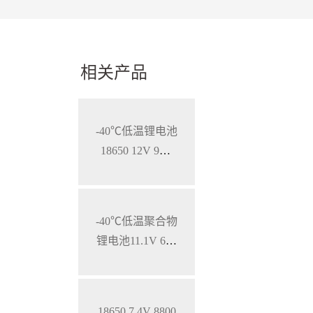
相关产品
-40℃低温锂电池
18650 12V 9Ah
特种用途携行电
源
-40℃低温聚合物
锂电池11.1V 600
0mAh，特种笔
记本锂电池
18650 7.4V 8800