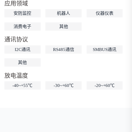
应用领域
低温锂电池
防爆锂电池
智能锂电池
安防监控
机器人
仪器仪表
宽温锂电池
消费电子
其他
通讯协议
I2C通讯
RS485通信
SMBUS通讯
其他
放电温度
-40~+55℃
-30~+60℃
-20~+60℃