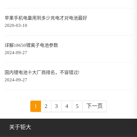
苹果手机电量用到多少充电才对电池最好
2020-03-10
详解18650锂离子电池参数
2024-09-27
国内锂电池十大厂商排名，不容错过!
2024-09-27
1
2
3
4
5
下一页
关于钜大