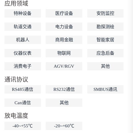
应用领域
低温锂电池
防爆锂电池
智能锂电池
特种设备
医疗设备
安防监控
宽温锂电池
轨道交通
电力设备
勘探测绘
机器人
商用金融
智能家居
仪器仪表
物联网
应急后备
消费电子
AGV/RGV
其他
通讯协议
RS485通信
RS232通信
SMBUS通讯
Can通信
其他
放电温度
-40~+55℃
-20~+60℃