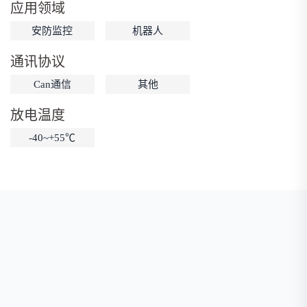
应用领域
低温锂电池
防爆锂电池
智能锂电池
安防监控
机器人
宽温锂电池
通讯协议
Can通信
其他
放电温度
-40~+55℃