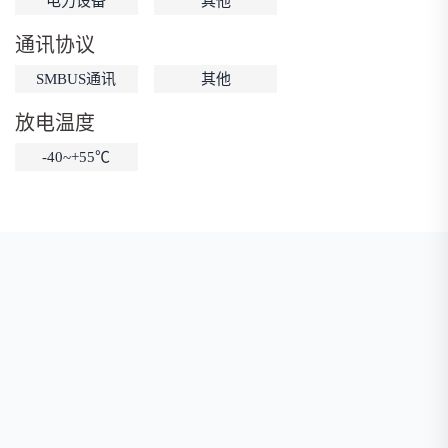
电力设备
其他
低温锂电池
防爆锂电池
智能锂电池
通讯协议
宽温锂电池
SMBUS通讯
其他
放电温度
-40~+55℃