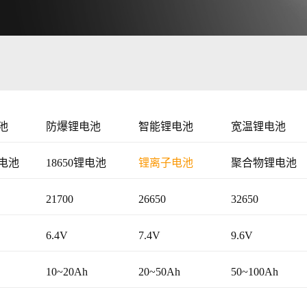
池
防爆锂电池
智能锂电池
宽温锂电池
电池
18650锂电池
锂离子电池
聚合物锂电池
21700
26650
32650
6.4V
7.4V
9.6V
19.2V
22.2V
22.4V
10~20Ah
20~50Ah
50~100Ah
48V
72V
>72V