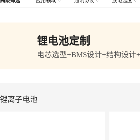
高级筛选
应用领域
通讯协议
放电温度
锂电池定制
电芯选型+BMS设计+结构设计
锂离子电池