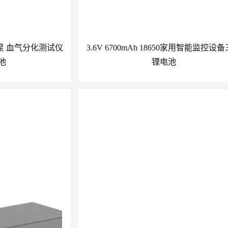
50 三星 血气分化测试仪
3.6V 6700mAh 18650家用智能监控设
池
锂电池