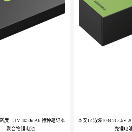
11.1V 4050mAh 特种笔记本
本安T4防爆103443 3.6V 
聚合物锂电池
壳锂电