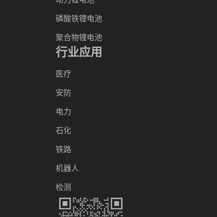
磷酸铁锂电池
聚合物锂电池
行业应用
医疗
安防
电力
石化
铁路
机器人
检测