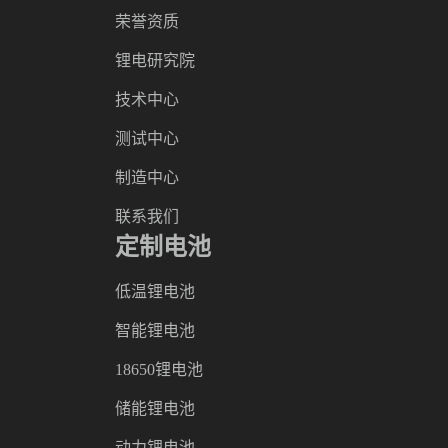
荣誉资质
锂电研究院
技术中心
测试中心
制造中心
联系我们
定制电池
低温锂电池
智能锂电池
18650锂电池
储能锂电池
动力锂电池