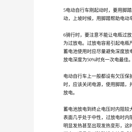
5电动自行车刚起动时，要用脚
动，上坡时候，用脚踏帮助电动
6骑行时，要注意不能让电瓶过
为过放电。过放电容易引起电瓶
蓄电池使用时应尽量避免深度放
放电深度为50%时充一次电最佳
电动自行车上一般都设有欠压保
时，应该关闭电源，使用脚踏，
放电。
蓄电池放电到终止电压时内阻较
表面几乎处于中性，过放电时内
明显发热甚至出现发热变形，这