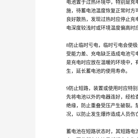
电池置于过热环境中，特别是充
施，待蓄电池温度恢复正常时方
良好散热，发现过热时应停止充
电深度较浅时或环境温度偏高时
8防止临时亏电，临时亏电会使
受能力差、充电缺乏造成电池亏
是充电时应放在温暖的环境中，
生，延长蓄电池的使用寿命。
9防止短路，装置或使用时应特
先将电池以外的电器连好，经检
绝缘，防止重叠受压产生破裂。
况，以防止发生爆炸造成人员伤
蓄电池在短路状态时，其短路电