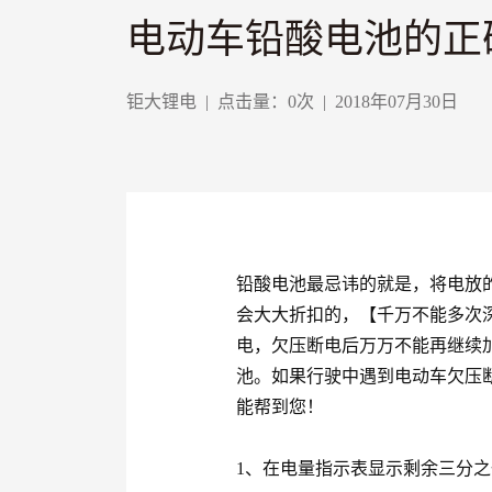
电动车铅酸电池的正
钜大锂电
|
点击量：
0
次
|
2018年07月30日
铅酸电池最忌讳的就是，将电放
会大大折扣的，【千万不能多次
电，欠压断电后万万不能再继续
池。如果行驶中遇到电动车欠压
能帮到您！
1、在电量指示表显示剩余三分