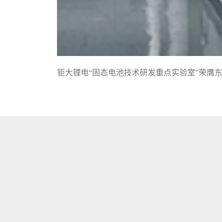
钜大锂电“固态电池技术研发重点实验室”荣膺