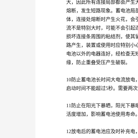
大，因此所有连接局部都会产生
熔断，发生短路现象。蓄电池局
体，连接处熔断时产生火花，会
流不是特别大时，可能不会引起
损坏连接条周围的粘结剂，使其
路产生，装置或使用时应特别小
电池以外的电器连好，经检查无
缘，防止重叠受压产生破裂。
10防止蓄电池长时间大电流放
启动时间不能超过5秒。需要两次
11防止在阳光下暴晒，阳光下
活度增加，影响蓄电池使用寿命
12放电后的蓄电池应及时补充电