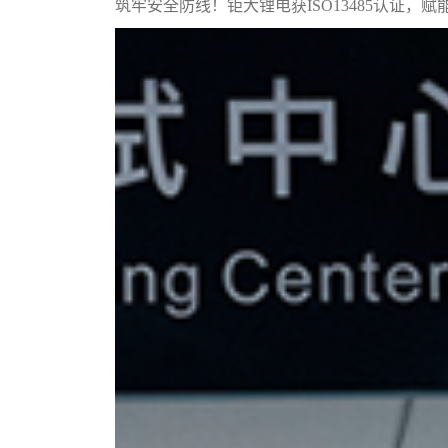
筑牢安全防线！钜大锂电获ISO13485认证，