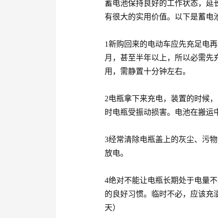
蓄电池保持良好的工作状态，延
有很大的实用价值。以下是蓄电
1新购回来的电动车应先充足电
月，甚至半年以上，所以必需先
用，需静置十分钟左右。
2电瓶拿下来充电，装置的时候
时电瓶受振动损害。电池在搬运
3经常清除电瓶盖上的灰尘、污
放电。
4绝对不能让电瓶长期处于电量
的良好习惯。临时不必，应该充
天）