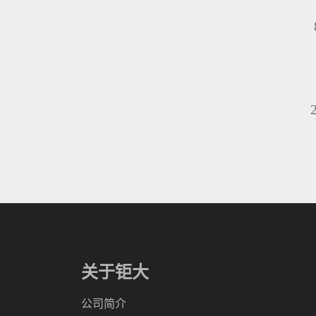
关于钜大
公司简介