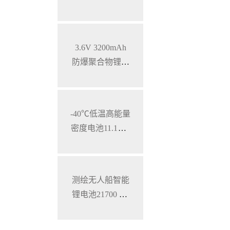
能锂离子电池，
SMBUS通讯
3.6V 3200mAh
防爆聚合物锂电
池 特种手持设备
三元锂电池
-40℃低温高能量
密度电池11.1V 7
800mAh 加固型
笔记本电脑锂电
池
测绘无人船智能
锂电池21700 28.
8V 34.3Ah