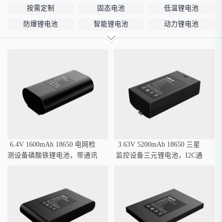
按需定制
固态电池
低温锂电池
防爆锂电池
智能锂电池
动力锂电池
储能锂电池
磷酸铁锂电池
18650锂电池
锂离子电池
聚合物锂电池
12V锂电池
24V锂电池
36V锂电池
48V锂电池
宽温锂电池
6.4V 1600mAh 18650 电网检
3.63V 5200mAh 18650 三星
测设备磷酸铁锂电池，带通讯
监控设备三元锂电池，I2C通
管理
讯