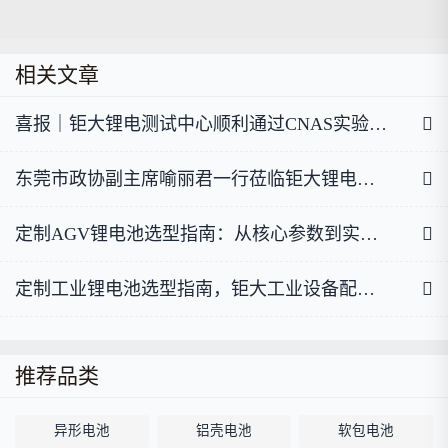
相关文章
喜报｜钜大锂电测试中心顺利通过CNAS实验室认可
东莞市政协副主席喻丽君一行莅临钜大锂电调研指导
定制AGV锂电池选型指南：从核心参数到实战案例，一篇讲透
定制工业锂电池选型指南，钜大工业设备配套选型干货
推荐品类
异形电池
铝壳电池
软包电池