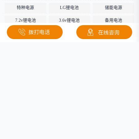
特种电源
LG锂电池
储能电源
7.2v锂电池
3.6v锂电池
备用电池
力神电池
比克电池
弧形电池
UPS锂电池
高铁锂电池
103450锂电池
高温锂电池
水下锂电池
呼吸机电池
方形锂电池
18V锂电池
28.8V锂电池
3.8V锂电池
车载锂电池
摄像机电池
关于钜大
定制电池