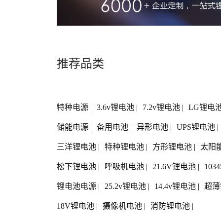
推荐品类
特种电源
|
3.6v锂电池
|
7.2v锂电池
|
LG锂电
储能电源
|
备用电池
|
异形电池
|
UPS锂电池
|
三洋锂电池
|
特种锂电池
|
方形锂电池
|
太阳
松下锂电池
|
呼吸机电池
|
21.6V锂电池
|
103
锂电池电源
|
25.2v锂电池
|
14.4v锂电池
|
超薄
18V锂电池
|
摄像机电池
|
消防锂电池
|