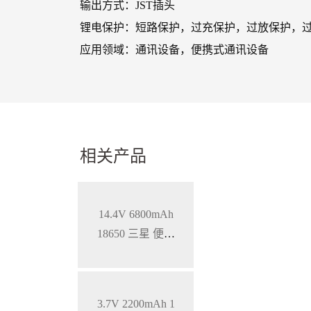
输出方式：JST插头
锂电保护：短路保护，过充保护，过放保护，过
应用领域：通讯设备，便携式通讯设备
相关产品
14.4V 6800mAh
18650 三星 便携
式医疗设备智能
三元锂电池，S
MBUS通讯
3.7V 2200mAh 1