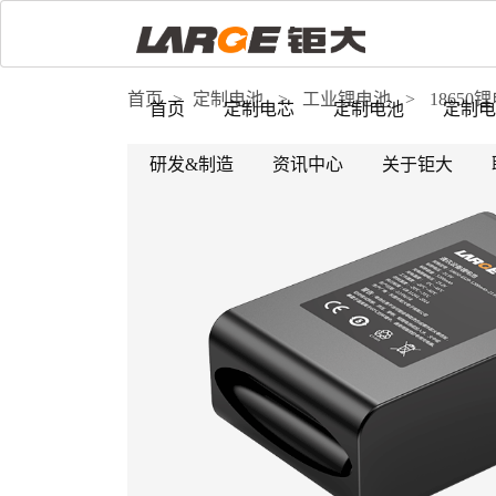
首页
>
定制电池
>
工业锂电池
>
18650
首页
定制电芯
定制电池
定制电
研发&制造
资讯中心
关于钜大