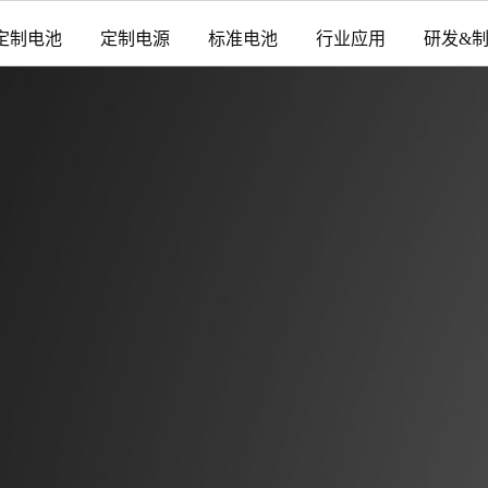
定制电池
定制电源
标准电池
行业应用
研发&