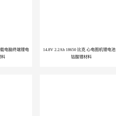
比克 车载电脑终端锂电
14.8V 2.2Ah 18650 比克 心电图机锂电
材料
钴酸锂材料