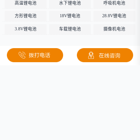
高温锂电池
水下锂电池
呼吸机电池
方形锂电池
18V锂电池
28.8V锂电池
3.8V锂电池
车载锂电池
摄像机电池
关于钜大
定制电池
按需定制
行业应用
固态电池
医疗
联系我们
低温锂电池
安防