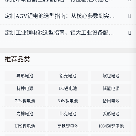
定制AGV锂电池选型指南：从核心参数到实战案例，一篇讲透
定制工业锂电池选型指南，钜大工业设备配套选型干货
推荐品类
异形电池
铝壳电池
软包电池
特种电源
LG锂电池
储能电源
7.2v锂电池
3.6v锂电池
备用电池
力神电池
比克电池
弧形电池
UPS锂电池
高铁锂电池
103450锂电池