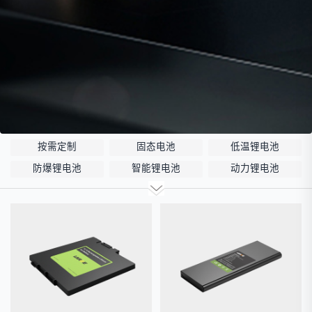
按需定制
固态电池
低温锂电池
防爆锂电池
智能锂电池
动力锂电池
储能锂电池
磷酸铁锂电池
18650锂电池
锂离子电池
聚合物锂电池
12V锂电池
24V锂电池
36V锂电池
48V锂电池
宽温锂电池