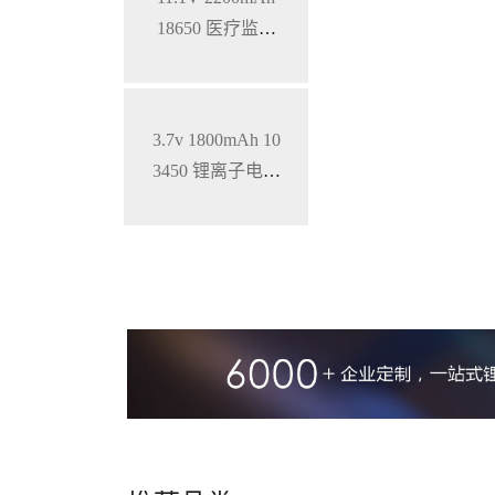
18650 医疗监护
仪三元锂电池
3.7v 1800mAh 10
3450 锂离子电池
铝壳 钴酸锂材料