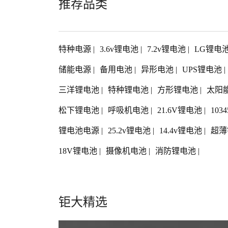
推荐品类
特种电源
|
3.6v锂电池
|
7.2v锂电池
|
LG锂电
储能电源
|
备用电池
|
异形电池
|
UPS锂电池
|
三洋锂电池
|
特种锂电池
|
方形锂电池
|
太阳
松下锂电池
|
呼吸机电池
|
21.6V锂电池
|
103
锂电池电源
|
25.2v锂电池
|
14.4v锂电池
|
超薄
18V锂电池
|
摄像机电池
|
消防锂电池
|
钜大精选