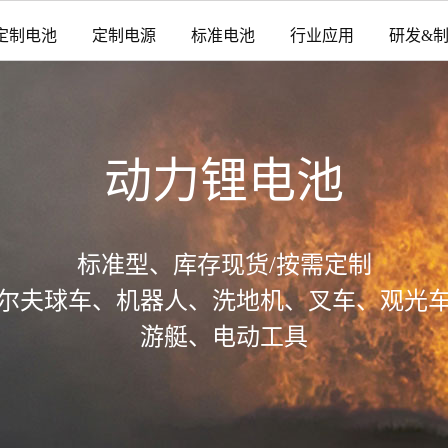
定制电池
定制电源
标准电池
行业应用
研发&
动力锂电池
标准型、库存现货/按需定制
尔夫球车、机器人、洗地机、叉车、观光
游艇、电动工具