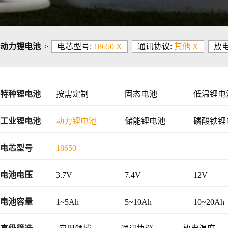
动力锂电池
>
电芯型号:
18650 X
通讯协议:
其他 X
放电
特种锂电池
按需定制
固态电池
低温锂电
工业锂电池
动力锂电池
储能锂电池
磷酸铁锂
48V锂电池
电芯型号
18650
电池电压
3.7V
7.4V
12V
电池容量
1~5Ah
5~10Ah
10~20Ah