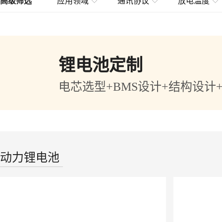
高级筛选
应用领域
通讯协议
放电温度
锂电池定制
电芯选型+BMS设计+结构设计
动力锂电池