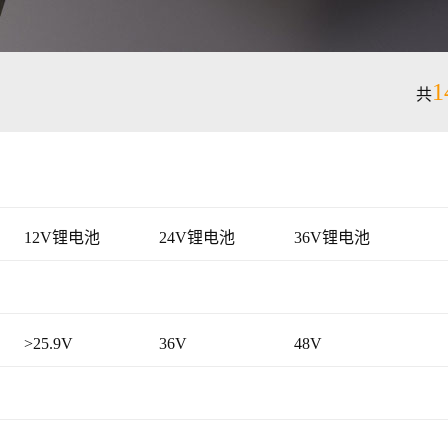
1
共
12V锂电池
24V锂电池
36V锂电池
>25.9V
36V
48V