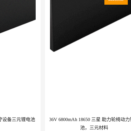
650医疗设备三元锂电池
36V 6800mAh 18650 三星 助力轮椅动
池，三元材料