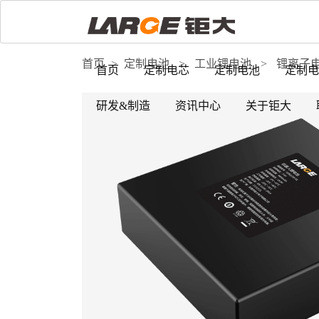
首页
>
定制电池
>
工业锂电池
>
锂离子
首页
定制电芯
定制电池
定制电
研发&制造
资讯中心
关于钜大