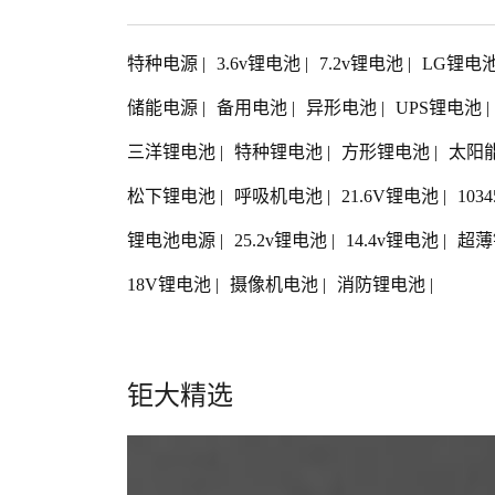
特种电源
|
3.6v锂电池
|
7.2v锂电池
|
LG锂电
储能电源
|
备用电池
|
异形电池
|
UPS锂电池
|
三洋锂电池
|
特种锂电池
|
方形锂电池
|
太阳
松下锂电池
|
呼吸机电池
|
21.6V锂电池
|
103
锂电池电源
|
25.2v锂电池
|
14.4v锂电池
|
超薄
18V锂电池
|
摄像机电池
|
消防锂电池
|
钜大精选