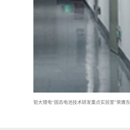
钜大锂电“固态电池技术研发重点实验室”荣膺