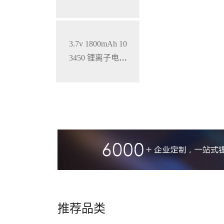
仪三元锂电池
3.7v 1800mAh 10
3450 锂离子电池
铝壳 钴酸锂材料
推荐品类