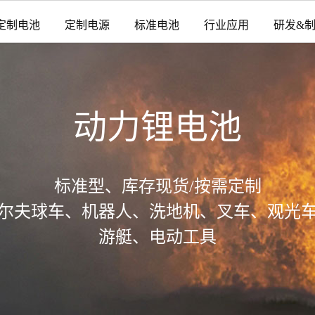
定制电池
定制电源
标准电池
行业应用
研发&
动力锂电池
标准型、库存现货/按需定制
尔夫球车、机器人、洗地机、叉车、观光
游艇、电动工具