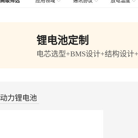
高级筛选
应用领域
通讯协议
放电温度
锂电池定制
电芯选型+BMS设计+结构设计
动力锂电池