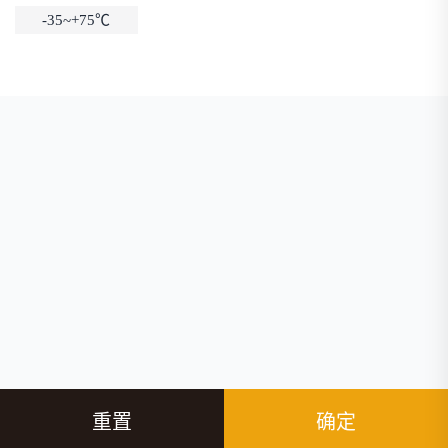
-35~+75℃
重置
确定