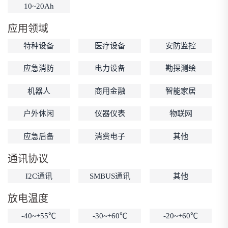
10~20Ah
低温锂电池
防爆锂电池
智能锂电池
应用领域
宽温锂电池
特种设备
医疗设备
安防监控
应急消防
电力设备
勘探测绘
机器人
商用金融
智能家居
户外休闲
仪器仪表
物联网
应急后备
消费电子
其他
通讯协议
I2C通讯
SMBUS通讯
其他
放电温度
-40~+55℃
-30~+60℃
-20~+60℃