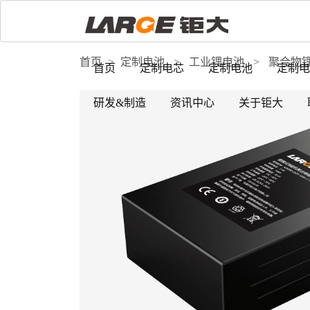
首页
>
定制电池
>
工业锂电池
>
聚合物
首页
定制电芯
定制电池
定制电
研发&制造
资讯中心
关于钜大