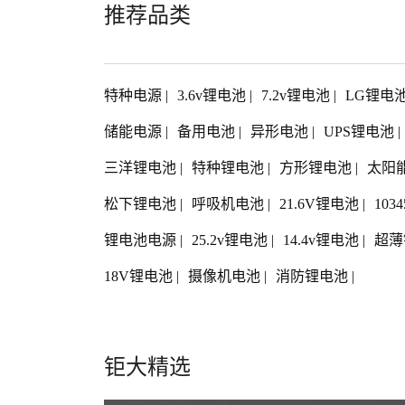
推荐品类
特种电源
|
3.6v锂电池
|
7.2v锂电池
|
LG锂电
储能电源
|
备用电池
|
异形电池
|
UPS锂电池
|
三洋锂电池
|
特种锂电池
|
方形锂电池
|
太阳
松下锂电池
|
呼吸机电池
|
21.6V锂电池
|
103
锂电池电源
|
25.2v锂电池
|
14.4v锂电池
|
超薄
18V锂电池
|
摄像机电池
|
消防锂电池
|
钜大精选