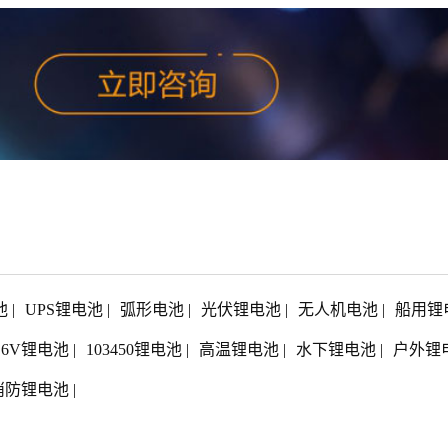
池
|
UPS锂电池
|
弧形电池
|
光伏锂电池
|
无人机电池
|
船用锂
1.6V锂电池
|
103450锂电池
|
高温锂电池
|
水下锂电池
|
户外锂
消防锂电池
|