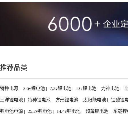
推荐品类
特种电源
|
3.6v锂电池
|
7.2v锂电池
|
LG锂电池
|
力神电池
|
三洋锂电池
|
特种锂电池
|
方形锂电池
|
太阳能电池
|
钴酸锂
锂电池电源
|
25.2v锂电池
|
14.4v锂电池
|
超薄锂电池
|
车载锂