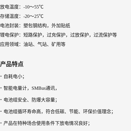
放电温度：-10～55℃
存储温度：-20～25℃
电池封装：塑包钢结构，外加贴纸
锂电保护：短路保护，过充保护，过放保护，过流保护等
应用领域：油站、气站、矿用等
产品特点
·
自耗电小；
·
智能电量计，SMBus通讯，
·
电池组安全、防爆大容量；
·
电池组循环寿命高，符合低碳、节能、环保价值理念；
·
产品在特种场合使用条件下放电情况良好；