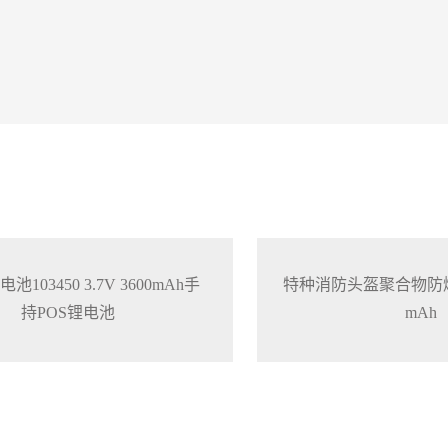
103450 3.7V 3600mAh手
特种消防头盔聚合物防爆电池
持POS锂电池
mAh