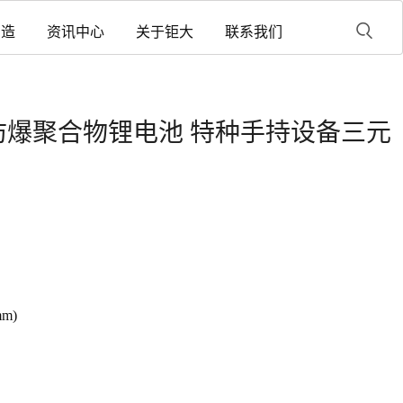
制造
资讯中心
关于钜大
联系我们
mAh 防爆聚合物锂电池 特种手持设备三元
m)