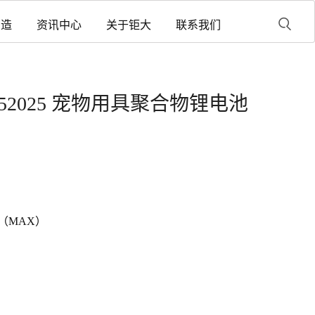
制造
资讯中心
关于钜大
联系我们
h P552025 宠物用具聚合物锂电池
mm（MAX）