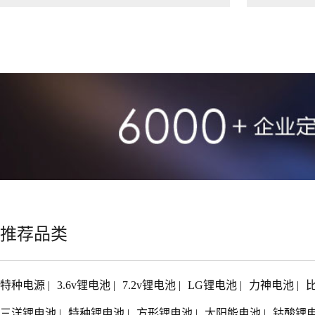
推荐品类
特种电源
|
3.6v锂电池
|
7.2v锂电池
|
LG锂电池
|
力神电池
|
三洋锂电池
|
特种锂电池
|
方形锂电池
|
太阳能电池
|
钴酸锂