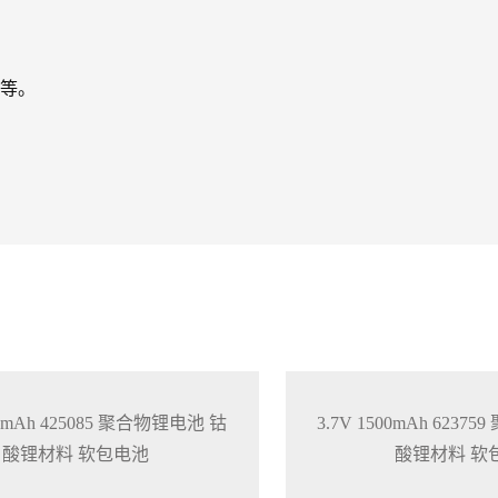
等。
50mAh 425085 聚合物锂电池 钴
3.7V 1500mAh 623
酸锂材料 软包电池
酸锂材料 软