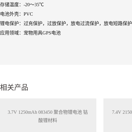
存储温度：-20～35℃
电池外壳：PVC
锂电保护：过充保护，过放保护，放电过流保护，放电短路保护
应用领域：宠物用具GPS电池
相关产品
3.7V 1250mAh 083450 聚合物锂电池 钴
7.4V 21
酸锂材料