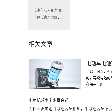
池
测绘无人船智能
锂电池21700 28.
8V 34.3Ah
相关文章
电动车电池
可以是可以，但
的，再说电池的
在用另一组
电鱼机频率多少最合适
为什么蓄电池并联总容量相加，串联总容量不