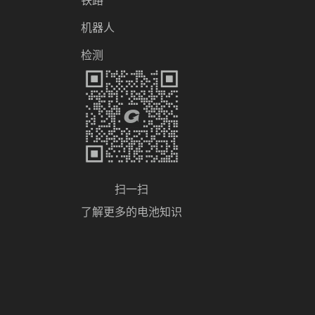
铁路
机器人
检测
扫一扫
了解更多的电池知识