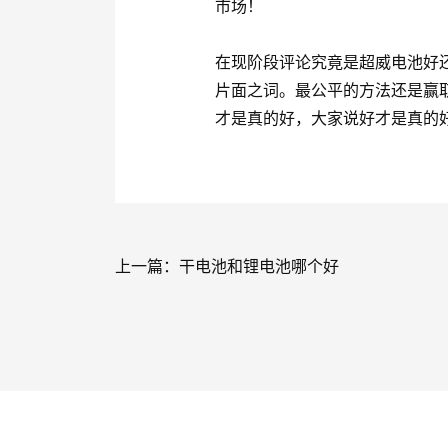
市场！
在现阶段评论究竟是超威电池好
片面之词。最公平的方法还是赢
才是真的好，大家说好才是真的
上一篇：
干电池和锂电池哪个好