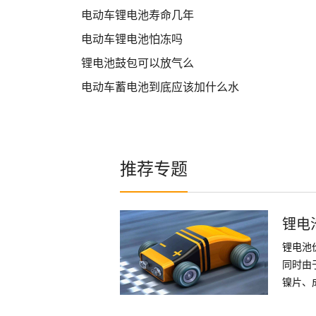
电动车锂电池寿命几年
电动车锂电池怕冻吗
锂电池鼓包可以放气么
电动车蓄电池到底应该加什么水
推荐专题
锂电
锂电池
同时由
镍片、
件