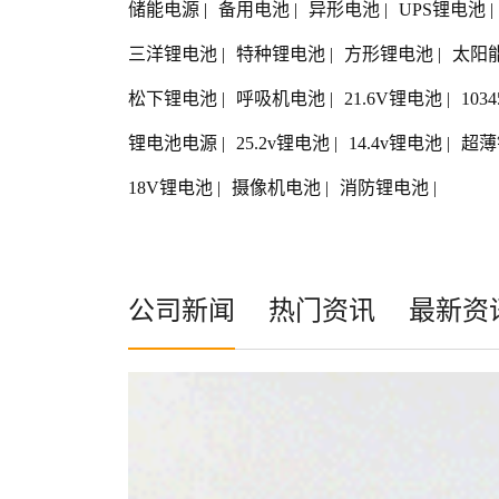
储能电源
|
备用电池
|
异形电池
|
UPS锂电池
|
三洋锂电池
|
特种锂电池
|
方形锂电池
|
太阳
松下锂电池
|
呼吸机电池
|
21.6V锂电池
|
103
锂电池电源
|
25.2v锂电池
|
14.4v锂电池
|
超薄
18V锂电池
|
摄像机电池
|
消防锂电池
|
公司新闻
热门资讯
最新资