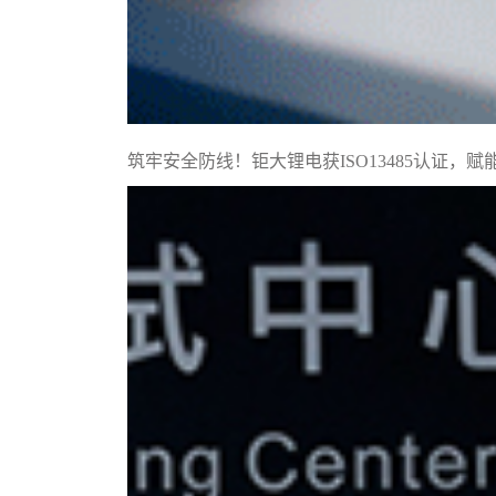
筑牢安全防线！钜大锂电获ISO13485认证，