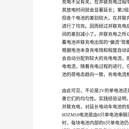
充电不足有关，在并联充电过程
其放电时间就会显著延长；第2组
但各个电池的差别较大，在并联
进行了均充。因而经过并联充电
间的差别减小了。并联充电之所
蓄电池并联充电出现的“偏流”现
根据电池本身充电饱和程度自动
会自动分配到较大的充电电流，
电电流，随着充电过程的进行，
池的荷电态趋向一致，充电电流相
由此可见，不论是2V的单电池还
善它们的均匀性。实践经验证明
并联充电，对延长电动车电池的
6DZM10电池是由6只单电池
时，每块电池内部的6只单电池