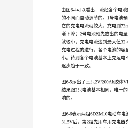
由图6-4可以看出，流经各个电
的不同而自动调节的。1号电池
它的充电电流就较大，充电到73m
渐下降；2号电池预先放出的电
就较小，充电电流达到最大值32.
充电过程的进行，各个电池的容
小。待到各个电池基本上充足电时
逐步趋于一致。
图6-5示出了三只2V/200Ah
结果跟2只电池基本相同，唯一
响的。
图6-6表示两组6DZM10电动
31.5V后，第2组先用车用充电