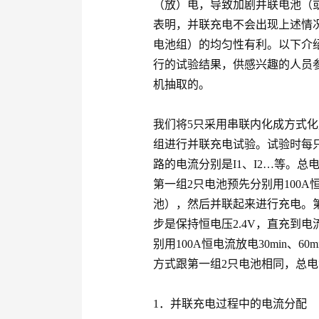
（放）电，导致加剧并联电池（
表明，并联充电不会出现上述情
电池组）的均匀性有利。以下介
行的试验结果，供感兴趣的人员
机抽取的。
我们将5只采用串联内化成方式化成
组进行并联充电试验。试验时每
路的电流分别是I1、I2…等。总
第一组2只电池预先分别用100A恒电
池），然后并联起来进行充电。第
步是保持恒电压2.4V，直充到电
别用100A恒电流放电30min、6
方式跟第一组2只电池相同，总电流
1．并联充电过程中的电流分配