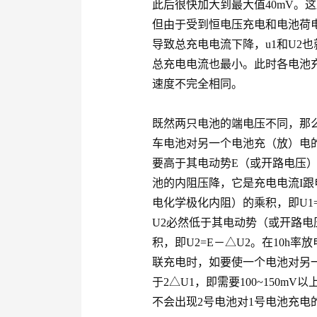
此后很快加大到最大值40mV。
但由于受到恒电压充电和电池荷
导致总充电电流下降，u1和U2
总充电电流也最小。此时各电池
速度不完全相同。
既然两只电池的端电压不同，那
车电池对另一个电池充（放）电
要高于其电动势E（或开路电压）值
池的内阻压降，它是充电电流I跟
电化学极化内阻）的乘积，即U1
U2必然低于其电动势（或开路电
积，即U2=E－△U2。在10h
联充电时，如要使一个电池对另
于2△U1，即需要100~150mV
不会出现2号电池对1号电池充电