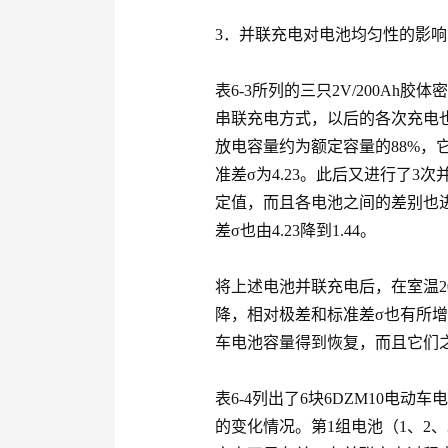
3．并联充电对电池均匀性的影响
表6-3所列的三只2V/200A
串联充电方式，以后的各次充电
放电容量约为额定容量的88%，
准差σ为4.23。此后又进行了
定值，而且各电池之间的差别也进一
差σ也由4.23降到1.44。
将上述电池并联充电后，在室温2
降，相对极差和标准差σ也有所
车电池容量得到恢复，而且它们
表6-4列出了6块6DZM10电
的变化情况。第1组电池（1、2