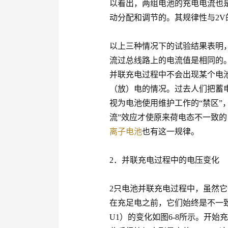
以看出，两组电池的充电电流也
动分配和调节的。其规律性与2V
以上三种情况下的试验结果表明
流过总线路上的电流值是相同的
并联充电过程中不会出现某个电
（放）电的情况。过去人们把蓄
视为电池使用维护工作的“禁区”
流”效应才使原来荷电态不一致的
离子电池
也有这一规律。
2．并联充电过程中的电压变化
2只电池并联充电过程中，虽然它
在充足电之前，它们始终是不一致
U1）的变化如图6-8所示。开始充电