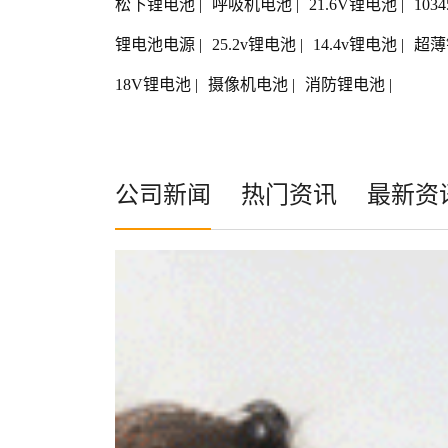
松下锂电池
|
呼吸机电池
|
21.6V锂电池
|
103
锂电池电源
|
25.2v锂电池
|
14.4v锂电池
|
超薄
18V锂电池
|
摄像机电池
|
消防锂电池
|
公司新闻
热门资讯
最新资