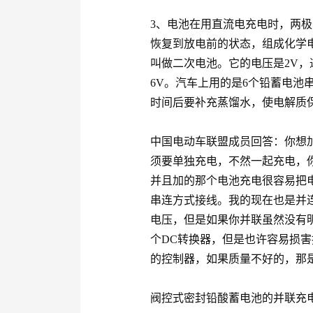
3、电池在用直流电充电时，两
恢复到放电前的状态，组成化学
叫做二次电池。它的电压是2V
6V。汽车上用的是6个铅蓄电池
时间后要补充蒸馏水，使电解质保
中国电动车联盟成员回答：你想
须要单独充电，不然一起充电，
并且加的那个电池充电很容易把
串连方式接线。我的现在也是并
电压，但是如果你并联虽然没有
个DC转换器，但是也许容易损
的控制器，如果质量不好的，那
阀控式密封铅酸蓄电池的并联充