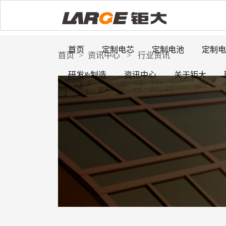
首页
定制电芯
定制电池
定制电
首页
>
资讯中心
>
行业资讯
研发&制造
资讯中心
关于钜大