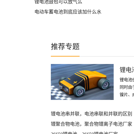
锂电池鼓包可以放气么
电动车蓄电池到底应该加什么水
推荐专题
锂电
锂电池
同时由
镍片、
件
锂电池串并联，电池串联和并联的区别
锂聚合物电池，聚合物锂离子电池厂家