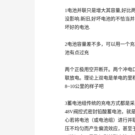
1电池并联只是增大其容量,好比两
没影响.新旧,好坏电池的不恰当
坏好的电池.
2电池容量差不多，可以用一个
池有点过充
两个正极用空开断开。两个冲电
联放电。理论上双电是单电的里程
8~10公里的样子吧
3蓄电池组传统的充电方式都是采
48V阀控式密封铅酸蓄电池，就是
心若将电池（或电池组）进行并
压不均匀而产生偏流效应，甚至