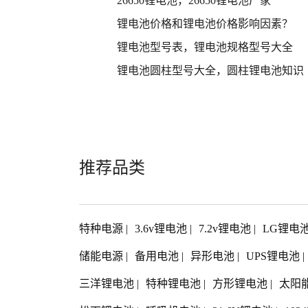
26650锂电池，26650锂电池厂家
锂电池价格和锂电池价格影响因素？
锂电池型号表，锂电池规格型号大全
锂电池圆柱型号大全，圆柱锂电池知识
推荐品类
特种电源
|
3.6v锂电池
|
7.2v锂电池
|
LG锂电
储能电源
|
备用电池
|
异形电池
|
UPS锂电池
|
三洋锂电池
|
特种锂电池
|
方形锂电池
|
太阳