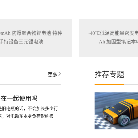
3200mAh 防爆聚合物锂电池 特种
-40℃低温高能量密度电池1
手持设备三元锂电池
Ah 加固型笔记
推荐专题
更多
联在一起使用吗
是旧电瓶的话，不会加长多少行
倍，对电动车本身负荷影响很