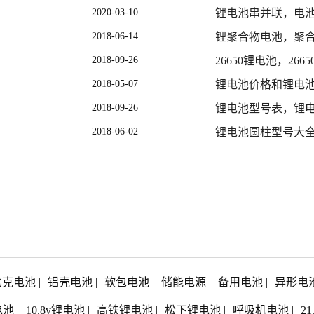
2020-03-10
锂电池串并联，电
2018-06-14
锂聚合物电池，聚
2018-09-26
26650锂电池，26
2018-05-07
锂电池价格和锂电
2018-09-26
锂电池型号表，锂
2018-06-02
锂电池圆柱型号大
比克电池
|
铝壳电池
|
软包电池
|
储能电源
|
备用电池
|
异形电
电池
|
10.8v锂电池
|
高铁锂电池
|
松下锂电池
|
呼吸机电池
|
2