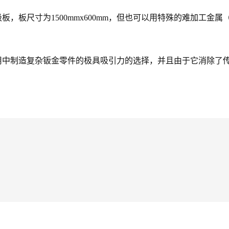
不锈钢制造双极板，板尺寸为1500mmx600mm，但也可以用特殊的
用中制造复杂钣金零件的极具吸引力的选择，并且由于它消除了