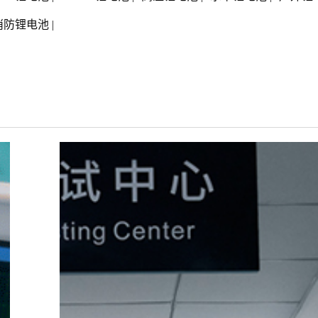
消防锂电池
|