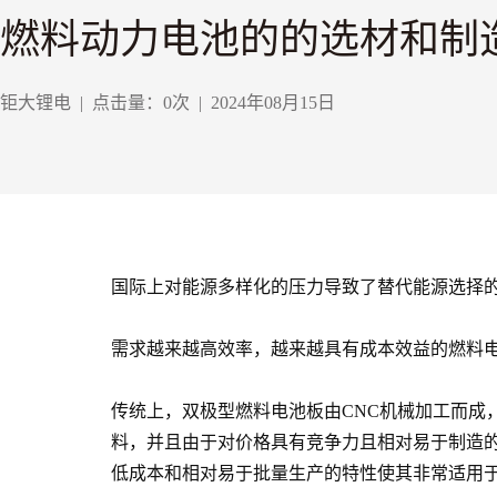
燃料动力电池的的选材和制
钜大锂电
|
点击量：
0
次
|
2024年08月15日
国际上对能源多样化的压力导致了替代能源选择的
需求越来越高效率，越来越具有成本效益的燃料
传统上，双极型燃料电池板由CNC机械加工而成
料，并且由于对价格具有竞争力且相对易于制造
低成本和相对易于批量生产的特性使其非常适用