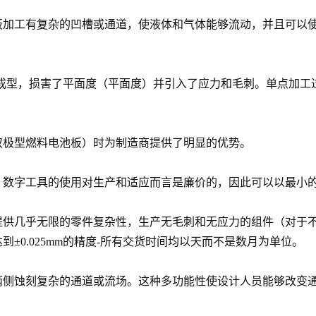
加工有复杂的凹槽或通道，使液体和气体能够流动，并且可以使
压成型，损害了平面度（平面度）并引入了应力和毛刺。单点加工
双极型燃料电池板）时为制造商提供了明显的优势。
，数字工具的使用对生产和适应而言是廉价的，因此可以以最小
提供几乎无限的零件复杂性，生产无毛刺和无应力的组件（对于
±0.025mm的精度-所有交货时间均以天而不是数月为单位。
两侧蚀刻复杂的通道或流场。这种多功能性使设计人员能够改变