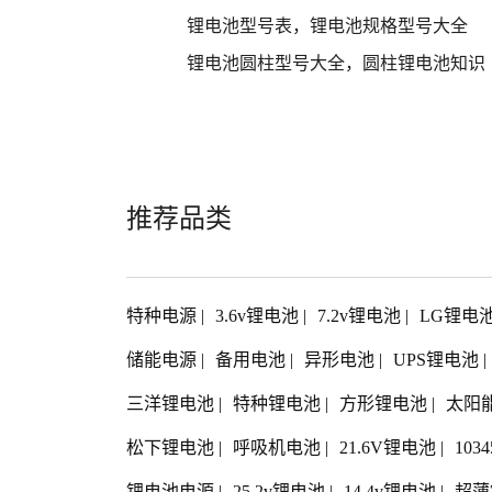
锂电池型号表，锂电池规格型号大全
锂电池圆柱型号大全，圆柱锂电池知识
推荐品类
特种电源
|
3.6v锂电池
|
7.2v锂电池
|
LG锂电
储能电源
|
备用电池
|
异形电池
|
UPS锂电池
|
三洋锂电池
|
特种锂电池
|
方形锂电池
|
太阳
松下锂电池
|
呼吸机电池
|
21.6V锂电池
|
103
锂电池电源
|
25.2v锂电池
|
14.4v锂电池
|
超薄