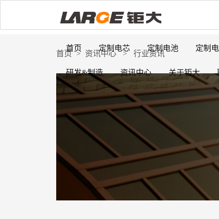
首页
定制电芯
定制电池
定制电
首页
>
资讯中心
>
行业资讯
研发&制造
资讯中心
关于钜大