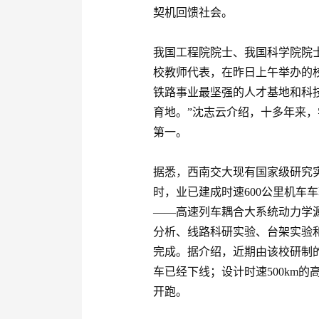
契机回馈社会。
我国工程院院士、我国科学院院
校教师代表，在昨日上午举办的
铁路事业最坚强的人才基地和科
育地。”沈志云介绍，十多年来
第一。
据悉，西南交大现有国家级研究实
时，业已建成时速600公里机车
——高速列车耦合大系统动力学
分析、线路科研实验、台架实验
完成。据介绍，近期由该校研制
车已经下线；设计时速500km
开跑。