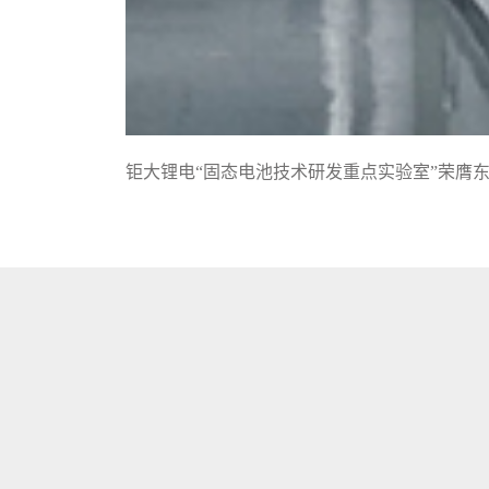
钜大锂电“固态电池技术研发重点实验室”荣膺