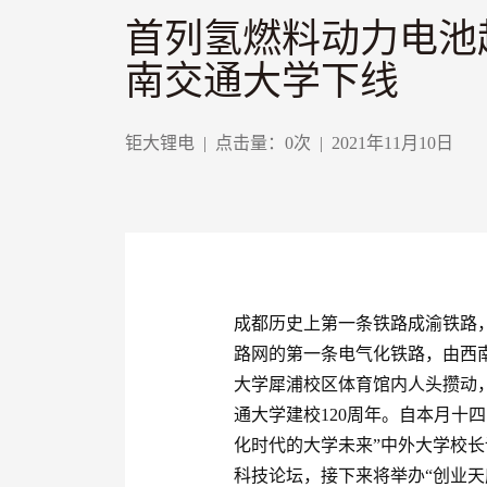
首列氢燃料动力电池
南交通大学下线
钜大锂电
|
点击量：
0
次
|
2021年11月10日
成都历史上第一条铁路成渝铁路
路网的第一条电气化铁路，由西
大学犀浦校区体育馆内人头攒动
通大学建校120周年。自本月十
化时代的大学未来”中外大学校长
科技论坛，接下来将举办“创业天