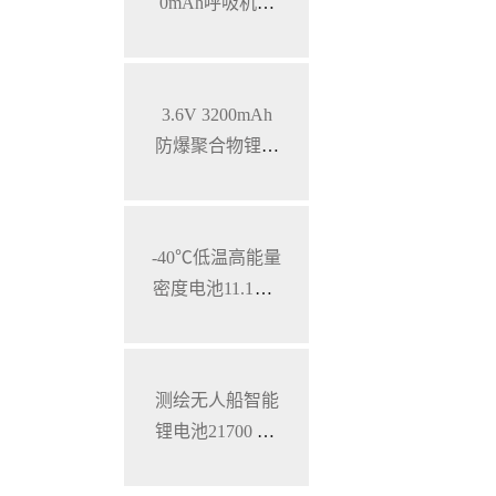
0mAh呼吸机智
能锂离子电池，
SMBUS通讯
3.6V 3200mAh
防爆聚合物锂电
池 特种手持设备
三元锂电池
-40℃低温高能量
密度电池11.1V 7
800mAh 加固型
笔记本电脑锂电
池
测绘无人船智能
锂电池21700 28.
8V 34.3Ah