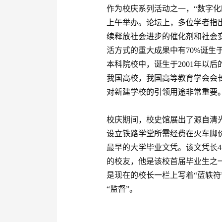
作为校庆系列活动之一，“数字化
上午举办。论坛上，多位学者指
续释放社会进步的催化剂和社会
活方式的重大成果中有70%诞生
本科院校中，诞生于2001年以后的
我国高校，我国高等教育学会会
对新建学校的引领用途非常重要
校庆期间，校史馆展出了源自清
设立铁路学堂所需经费在火车脚
最早的大学毕业文凭。该文凭长47
的校友，他是该校首届毕业生之一
是现在的校长一栏上写着“蓝轶符”
“监督”。