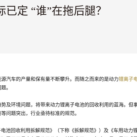
已定 “谁”在拖后腿？
能源汽车的产量和保有量不断攀升。而随之而来的是动力
锂离子
问题。
趋势及环境问题，将带来动力锂离子电池的回收利用的蓝海。但
范等问题突出，行业亟待标准的规范。
用动力锂离子电池回收利用拆解规范》（下称《拆解规范》）及《车用