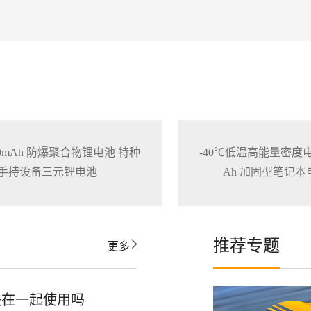
3200mAh 防爆聚合物锂电池 特种
-40℃低温高能量密度电池1
手持设备三元锂电池
Ah 加固型笔记
推荐专题
更多
联在一起使用吗