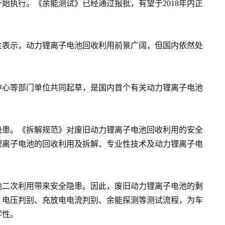
始执行。《余能测试》已经通过报批，有望于2018年内正
柱表示，动力锂离子电池回收利用前景广阔，但国内依然处
中心等部门单位共同起草，是国内首个有关动力锂离子电池
隐患。《拆解规范》对废旧动力锂离子电池回收利用的安全
锂离子电池的回收利用及拆解、专业性技术及动力锂离子电
池二次利用带来安全隐患。因此，废旧动力锂离子电池的剩
、电压判别、充放电电流判别、余能探测等测试流程，为车
学性。