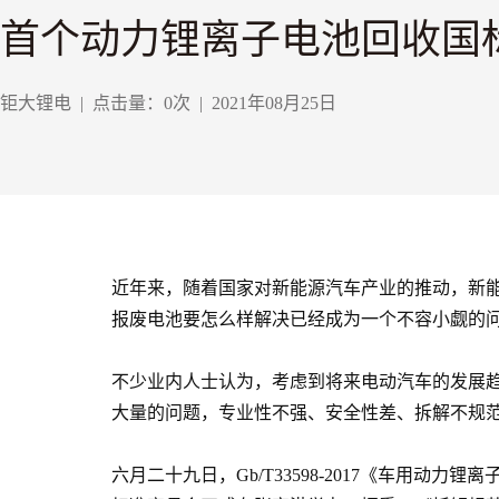
首个动力锂离子电池回收国标
钜大锂电
|
点击量：
0
次
|
2021年08月25日
近年来，随着国家对新能源汽车产业的推动，新
报废电池要怎么样解决已经成为一个不容小觑的
不少业内人士认为，考虑到将来电动汽车的发展
大量的问题，专业性不强、安全性差、拆解不规
六月二十九日，Gb/T33598-2017《车