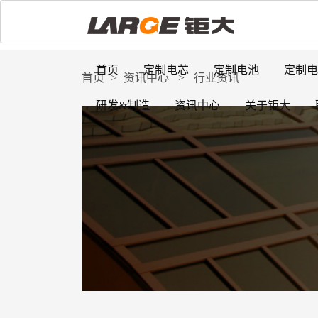
首页
定制电芯
定制电池
定制电
首页
>
资讯中心
>
行业资讯
研发&制造
资讯中心
关于钜大