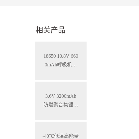
相关产品
18650 10.8V 660
0mAh呼吸机智
能锂离子电池，
SMBUS通讯
3.6V 3200mAh
防爆聚合物锂电
池 特种手持设备
三元锂电池
-40℃低温高能量