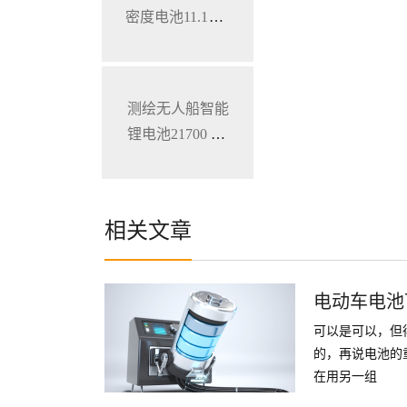
密度电池11.1V 7
800mAh 加固型
笔记本电脑锂电
池
测绘无人船智能
锂电池21700 28.
8V 34.3Ah
相关文章
电动车电池
可以是可以，但
的，再说电池的
在用另一组