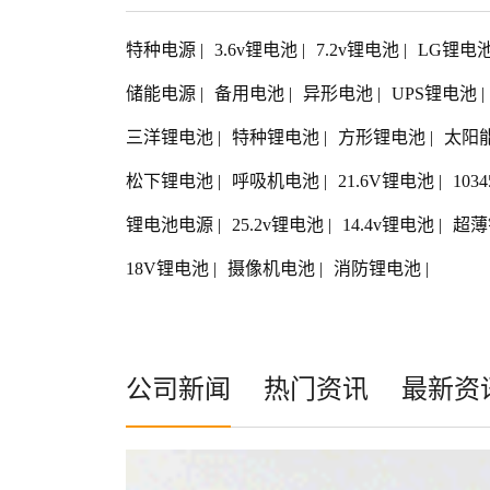
特种电源
|
3.6v锂电池
|
7.2v锂电池
|
LG锂电
储能电源
|
备用电池
|
异形电池
|
UPS锂电池
|
三洋锂电池
|
特种锂电池
|
方形锂电池
|
太阳
松下锂电池
|
呼吸机电池
|
21.6V锂电池
|
103
锂电池电源
|
25.2v锂电池
|
14.4v锂电池
|
超薄
18V锂电池
|
摄像机电池
|
消防锂电池
|
公司新闻
热门资讯
最新资