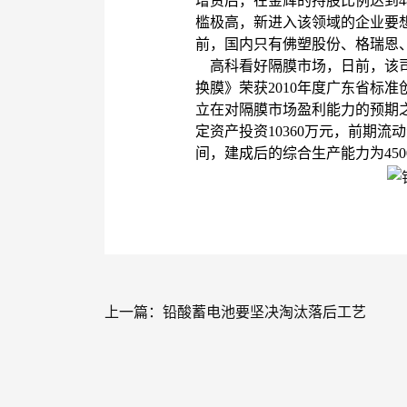
增资后，在金辉的持股比例达到48
槛极高，新进入该领域的企业要想
前，国内只有佛塑股份、格瑞恩
高科看好隔膜市场，日前，该司
换膜》荣获2010年度广东省标
立在对隔膜市场盈利能力的预期之
定资产投资10360万元，前期流
间，建成后的综合生产能力为450
上一篇：
铅酸蓄电池要坚决淘汰落后工艺