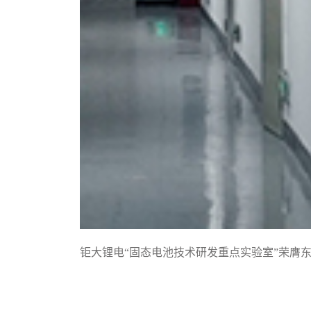
钜大锂电“固态电池技术研发重点实验室”荣膺