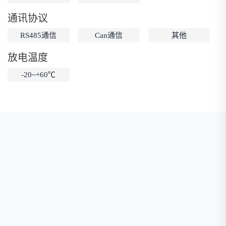
低温锂电池
防爆锂电池
智能锂电池
通讯协议
宽温锂电池
RS485通信
Can通信
其他
放电温度
-20~+60℃