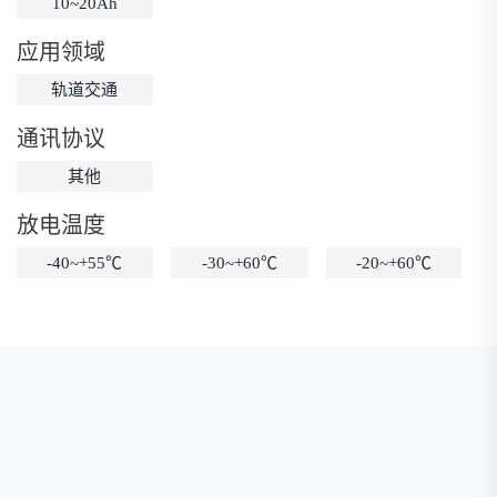
10~20Ah
低温锂电池
防爆锂电池
智能锂电池
应用领域
宽温锂电池
轨道交通
通讯协议
其他
放电温度
-40~+55℃
-30~+60℃
-20~+60℃