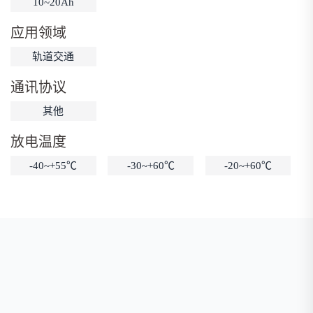
10~20Ah
低温锂电池
防爆锂电池
智能锂电池
应用领域
宽温锂电池
轨道交通
通讯协议
其他
放电温度
-40~+55℃
-30~+60℃
-20~+60℃