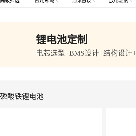
高级筛选
应用领域
通讯协议
放电温度
锂电池定制
电芯选型+BMS设计+结构设计
磷酸铁锂电池