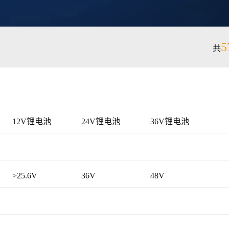
5
共
12V锂电池
24V锂电池
36V锂电池
>25.6V
36V
48V