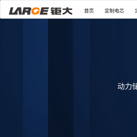
首页
定制电芯
动力