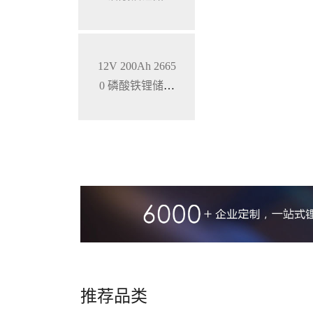
锂电池
12V 200Ah 2665
0 磷酸铁锂储能
锂电池 锂离子电
池
推荐品类