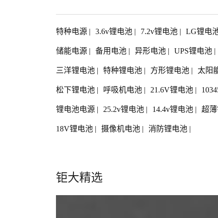
特种电源
|
3.6v锂电池
|
7.2v锂电池
|
LG锂电
储能电源
|
备用电池
|
异形电池
|
UPS锂电池
|
三洋锂电池
|
特种锂电池
|
方形锂电池
|
太阳
松下锂电池
|
呼吸机电池
|
21.6V锂电池
|
103
锂电池电源
|
25.2v锂电池
|
14.4v锂电池
|
超薄
18V锂电池
|
摄像机电池
|
消防锂电池
|
钜大精选