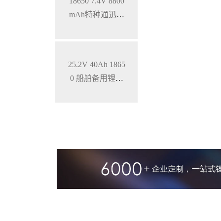
18650 7.4V 8800
mAh特种通迅设
备低温锂电池组
25.2V 40Ah 1865
0 船舶备用锂电
池 特种设备电池