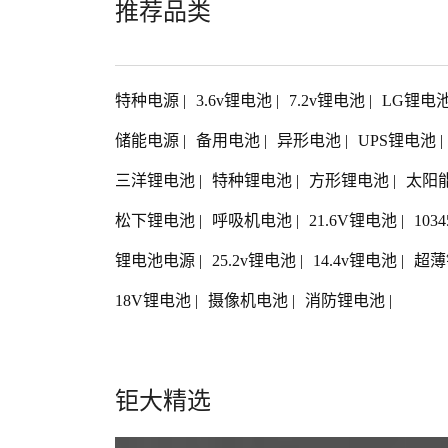
推荐品类
特种电源
|
3.6v锂电池
|
7.2v锂电池
|
LG锂电
储能电源
|
备用电池
|
异形电池
|
UPS锂电池
|
三洋锂电池
|
特种锂电池
|
方形锂电池
|
太阳
松下锂电池
|
呼吸机电池
|
21.6V锂电池
|
103
锂电池电源
|
25.2v锂电池
|
14.4v锂电池
|
超薄
18V锂电池
|
摄像机电池
|
消防锂电池
|
钜大精选