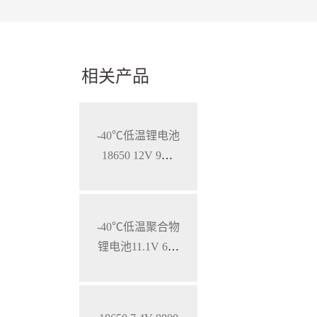
相关产品
-40℃低温锂电池
18650 12V 9Ah
特种用途携行电
源
-40℃低温聚合物
锂电池11.1V 600
0mAh，特种笔
记本锂电池