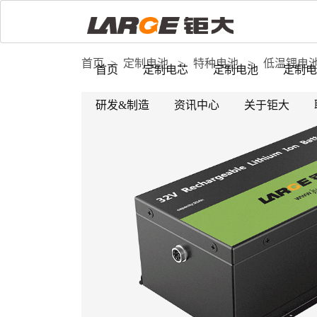
首页
>
定制电池
>
特种电池
>
低温锂电
首页
定制电芯
定制电池
定制电
研发&制造
资讯中心
关于钜大