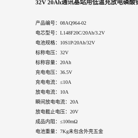
32V 20Ah通讯基站用低温充放电磷
产品编号：08AQ964-02
电芯型号：L148F20C/20Ah/3.2V
电池规格：10S1P/20Ah/32V
标称电压：32V
标称容量：20Ah
充电电压：36.5V
充电电流：≤10A
放电电流：10A
瞬间放电电流：20A
放电截止电压：20V
成品内阻：≤100mΩ
电池重量：7Kg未包含外壳五金