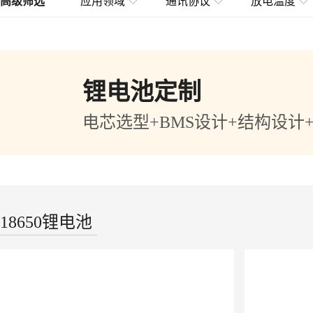
高级筛选
应用领域
通讯协议
放电温度
锂电池定制
电芯选型+BMS设计+结构设计
18650锂电池