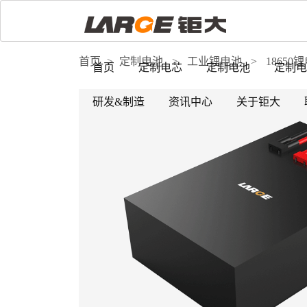
首页
>
定制电池
>
工业锂电池
>
18650
首页
定制电芯
定制电池
定制电
研发&制造
资讯中心
关于钜大