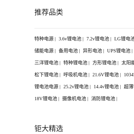
推荐品类
特种电源
|
3.6v锂电池
|
7.2v锂电池
|
LG锂电
储能电源
|
备用电池
|
异形电池
|
UPS锂电池
|
三洋锂电池
|
特种锂电池
|
方形锂电池
|
太阳
松下锂电池
|
呼吸机电池
|
21.6V锂电池
|
103
锂电池电源
|
25.2v锂电池
|
14.4v锂电池
|
超薄
18V锂电池
|
摄像机电池
|
消防锂电池
|
钜大精选