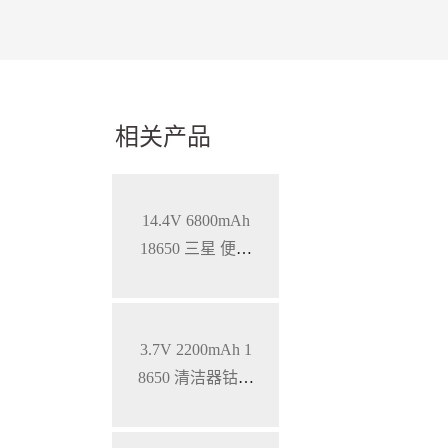
相关产品
14.4V 6800mAh
18650 三星 便携
式医疗设备智能
三元锂电池，S
MBUS通讯
3.7V 2200mAh 1
8650 清洁器钴酸
锂电池