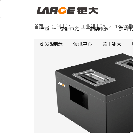
首页
>
定制电池
>
工业锂电池
>
18650
首页
定制电芯
定制电池
定制电
研发&制造
资讯中心
关于钜大