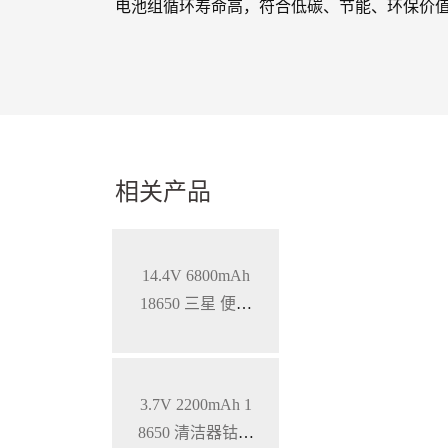
电池组循环寿命高，符合低碳、节能、环保价
相关产品
14.4V 6800mAh
18650 三星 便携
式医疗设备智能
三元锂电池，S
MBUS通讯
3.7V 2200mAh 1
8650 清洁器钴酸