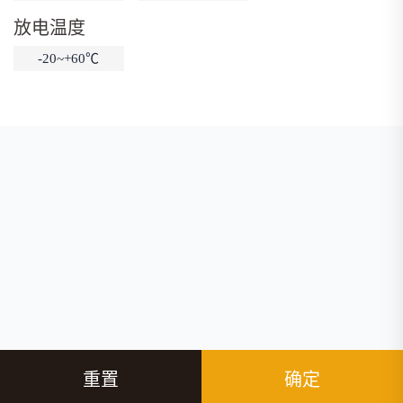
放电温度
-20~+60℃
重置
确定