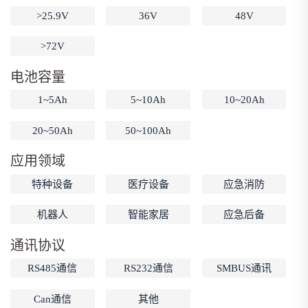
>25.9V
36V
48V
低温锂电池
防爆锂电池
智能锂电池
宽温锂电池
>72V
电池容量
1~5Ah
5~10Ah
10~20Ah
20~50Ah
50~100Ah
应用领域
特种设备
医疗设备
应急消防
机器人
智能家居
应急后备
通讯协议
RS485通信
RS232通信
SMBUS通讯
Can通信
其他