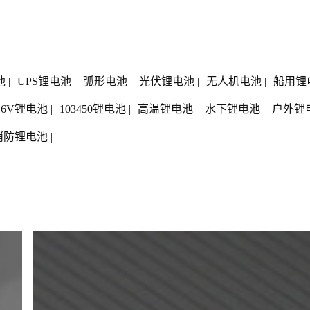
池
|
UPS锂电池
|
弧形电池
|
光伏锂电池
|
无人机电池
|
船用锂
1.6V锂电池
|
103450锂电池
|
高温锂电池
|
水下锂电池
|
户外锂
消防锂电池
|