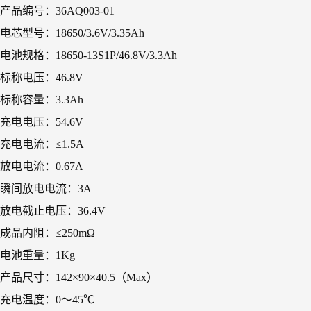
产品编号：36AQ003-01
电芯型号：18650/3.6V/3.35Ah
电池规格：18650-13S1P/46.8V/3.3Ah
标称电压：46.8V
标称容量：3.3Ah
充电电压：54.6V
充电电流：≤1.5A
放电电流：0.67A
瞬间放电电流：3A
放电截止电压：36.4V
成品内阻：≤250mΩ
电池重量：1Kg
产品尺寸：142×90×40.5（Max）
充电温度：0～45℃