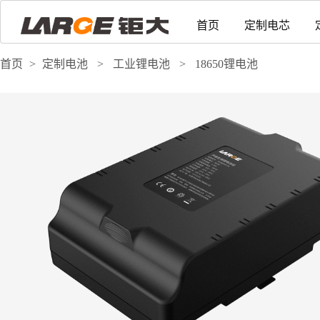
首页
定制电芯
首页
>
定制电池
>
工业锂电池
>
18650锂电池