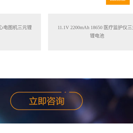
650 心电图机三元锂
11.1V 2200mAh 18650 医疗监护仪
锂电池