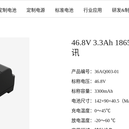
定制电池
定制电源
标准电池
行业应用
研发&
46.8V 3.3A
讯
产品编号：36AQ003-01
标称电压：46.8V
标称容量：3300mAh
电池尺寸：142×90×40.5（M
充电温度：0～45℃
放电温度：-20～60 ℃