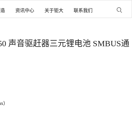
制造
资讯中心
关于钜大
联系我们
h 18650 声音驱赶器三元锂电池 SMBUS通
ax）