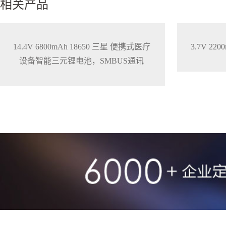
相关产品
14.4V 6800mAh 18650 三星 便携式医疗
3.7V 2
设备智能三元锂电池，SMBUS通讯