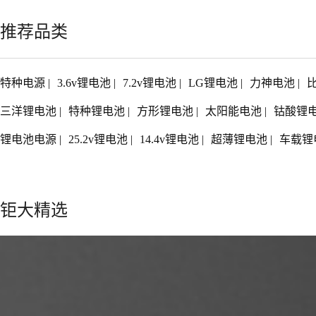
推荐品类
特种电源
|
3.6v锂电池
|
7.2v锂电池
|
LG锂电池
|
力神电池
|
三洋锂电池
|
特种锂电池
|
方形锂电池
|
太阳能电池
|
钴酸锂
锂电池电源
|
25.2v锂电池
|
14.4v锂电池
|
超薄锂电池
|
车载锂
钜大精选