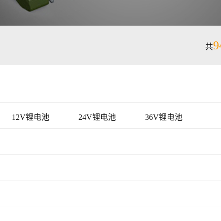
9
共
12V锂电池
24V锂电池
36V锂电池