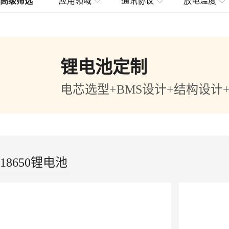
高级筛选
应用领域
通讯协议
放电温度
锂电池定制
电芯选型+BMS设计+结构设计
18650锂电池