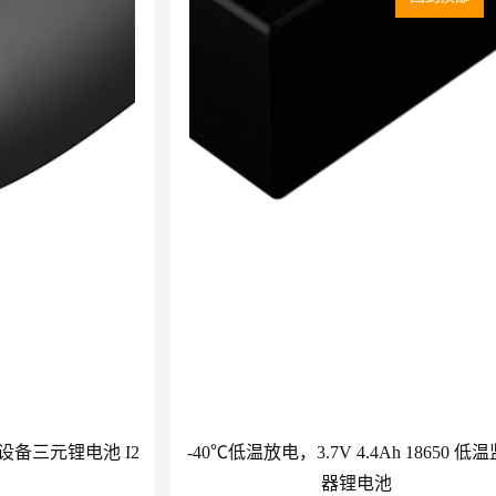
 监控设备三元锂电池 I2
-40℃低温放电，3.7V 4.4Ah 18650 低
器锂电池