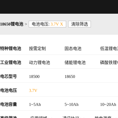
18650锂电池
>
电池电压:
3.7V X
清除筛选
特种锂电池
按需定制
固态电池
低温锂电
工业锂电池
动力锂电池
储能锂电池
磷酸铁锂
48V锂电池
电芯型号
18500
18650
电池电压
3.7V
电池容量
1~5Ah
5~10Ah
10~20Ah