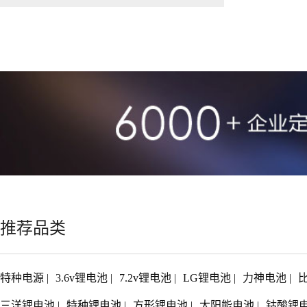
推荐品类
特种电源
|
3.6v锂电池
|
7.2v锂电池
|
LG锂电池
|
力神电池
|
三洋锂电池
|
特种锂电池
|
方形锂电池
|
太阳能电池
|
钴酸锂