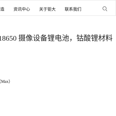
制造
资讯中心
关于钜大
联系我们
mAh 18650 摄像设备锂电池，钴酸锂材料
（Max）