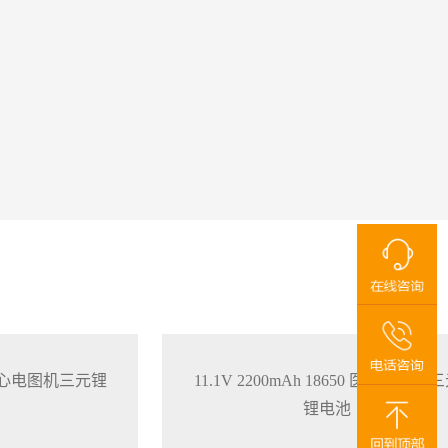
650 心电图机三元锂
11.1V 2200mAh 18650 医疗监护仪
锂电池