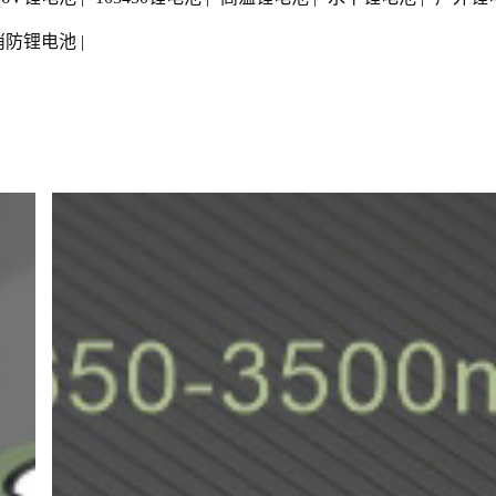
消防锂电池
|