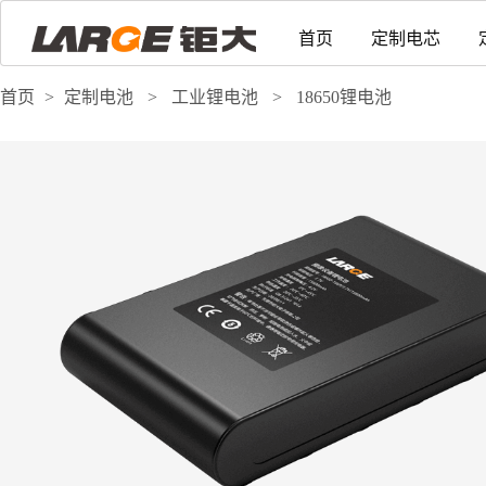
首页
定制电芯
首页
>
定制电池
>
工业锂电池
>
18650锂电池