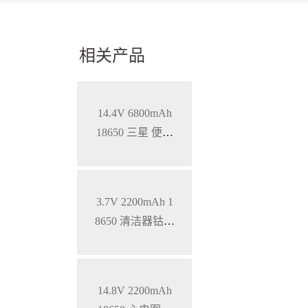
相关产品
14.4V 6800mAh
18650 三星 便携
式医疗设备智能
三元锂电池，S
MBUS通讯
3.7V 2200mAh 1
8650 清洁器钴酸
锂电池
14.8V 2200mAh