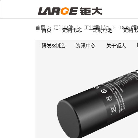
首页
>
定制电池
>
工业锂电池
>
18650
首页
定制电芯
定制电池
定制电
研发&制造
资讯中心
关于钜大