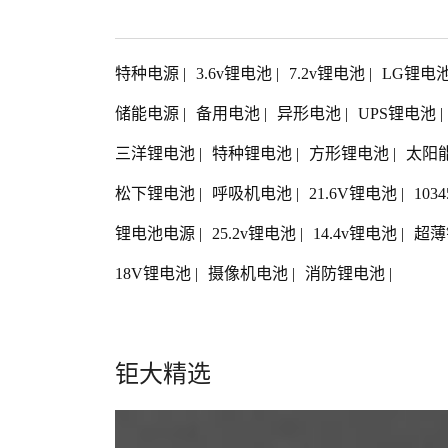
特种电源
|
3.6v锂电池
|
7.2v锂电池
|
LG锂电
储能电源
|
备用电池
|
异形电池
|
UPS锂电池
|
三洋锂电池
|
特种锂电池
|
方形锂电池
|
太阳
松下锂电池
|
呼吸机电池
|
21.6V锂电池
|
103
锂电池电源
|
25.2v锂电池
|
14.4v锂电池
|
超薄
18V锂电池
|
摄像机电池
|
消防锂电池
|
钜大精选