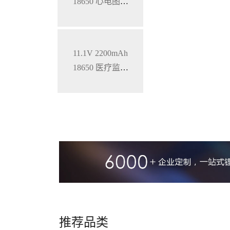
18650 心电图机
三元锂电池
11.1V 2200mAh
18650 医疗监护
仪三元锂电池
推荐品类