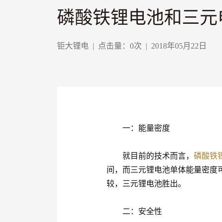
磷酸铁锂电池和三元
钜大锂电
|
点击量：
0
次
|
2018年05月22日
一：能量密度
就目前的技术而言，
磷酸铁
间，而三元锂电池单体能量密度可以
较，三元锂电池胜出。
二：安全性