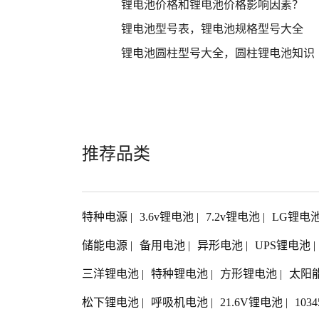
锂电池价格和锂电池价格影响因素？
锂电池型号表，锂电池规格型号大全
锂电池圆柱型号大全，圆柱锂电池知识
推荐品类
特种电源
|
3.6v锂电池
|
7.2v锂电池
|
LG锂电
储能电源
|
备用电池
|
异形电池
|
UPS锂电池
|
三洋锂电池
|
特种锂电池
|
方形锂电池
|
太阳
松下锂电池
|
呼吸机电池
|
21.6V锂电池
|
103