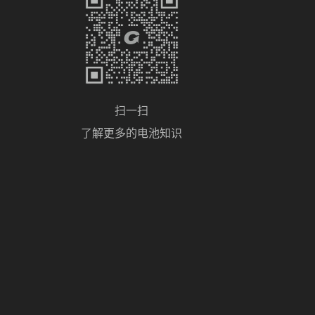
扫一扫
了解更多的电池知识