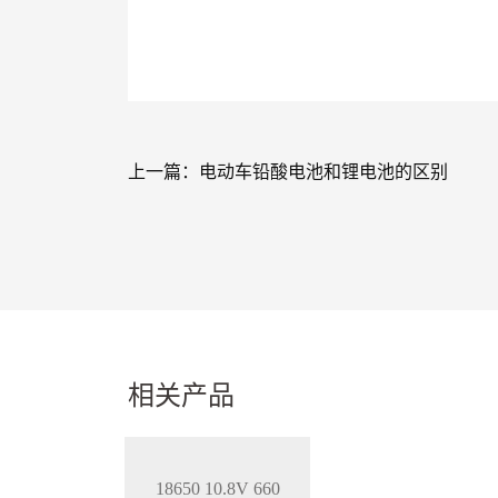
上一篇：
电动车铅酸电池和锂电池的区别
相关产品
18650 10.8V 660