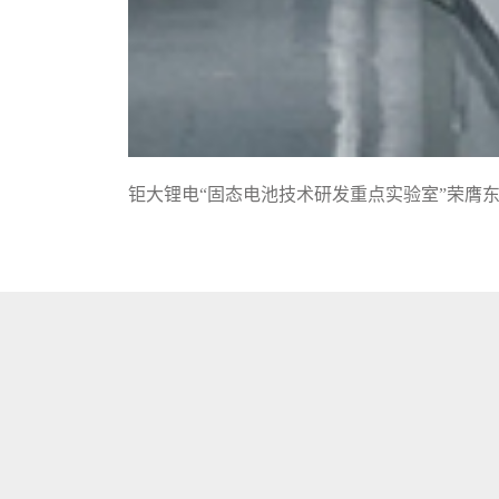
钜大锂电“固态电池技术研发重点实验室”荣膺