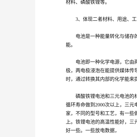
材料、磷酸铁锂等。
3、体现二者材料、用途、工
电池是一种能量转化与储存的
能。
电池即一种化学电源，它由两
极，两电极浸泡在能提供媒体传
时，通过转换其内部的化学能来
磷酸铁锂电池和三元电池的材料
循环寿命做到2000次以上，三元
家，不同的型号和工艺，有一些做到
上。铁锂电池的高温性能好，三
好一些。一些放电数据，