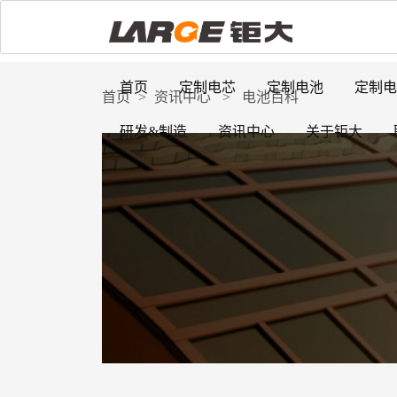
首页
定制电芯
定制电池
定制电
首页
>
资讯中心
>
电池百科
研发&制造
资讯中心
关于钜大