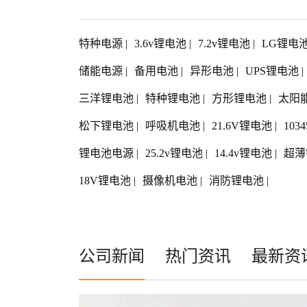
特种电源
|
3.6v锂电池
|
7.2v锂电池
|
LG锂电
储能电源
|
备用电池
|
异形电池
|
UPS锂电池
|
三洋锂电池
|
特种锂电池
|
方形锂电池
|
太阳
松下锂电池
|
呼吸机电池
|
21.6V锂电池
|
103
锂电池电源
|
25.2v锂电池
|
14.4v锂电池
|
超薄
18V锂电池
|
摄像机电池
|
消防锂电池
|
公司新闻
热门资讯
最新资