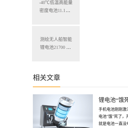
-40℃低温高能量
密度电池11.1V 7
800mAh 加固型
笔记本电脑锂电
池
测绘无人船智能
锂电池21700 28.
8V 34.3Ah
相关文章
锂电池“饿
手机电池刚刚激
电池“饿”死了
就是电池一直没