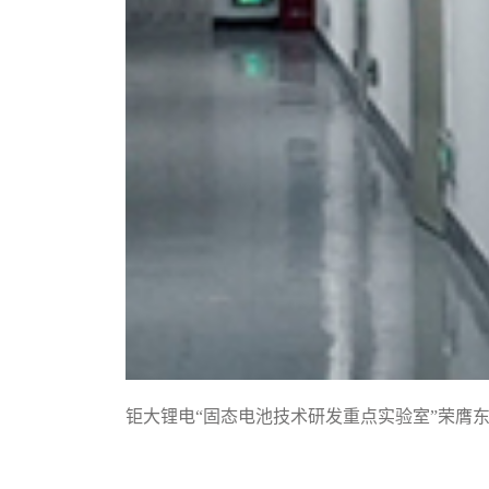
钜大锂电“固态电池技术研发重点实验室”荣膺