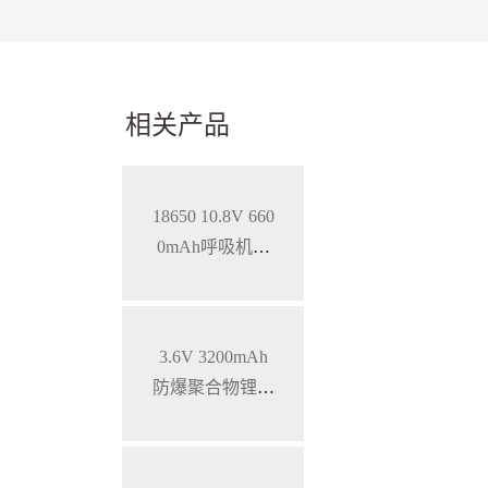
相关产品
18650 10.8V 660
0mAh呼吸机智
能锂离子电池，
SMBUS通讯
3.6V 3200mAh
防爆聚合物锂电
池 特种手持设备
三元锂电池