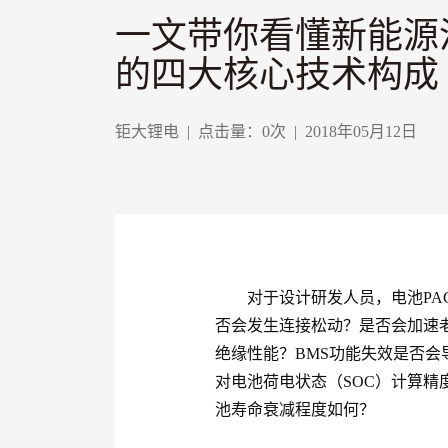
一文带你看懂新能源
的四大核心技术构成
钜大锂电
|
点击量：
0
次
|
2018年05月12日
对于设计研发人员，电池PAC
否会发生连接松动？是否会加速
绝缘性能？BMS功能失效是否
对电池荷电状态（SOC）计算
池寿命衰减程度如何？