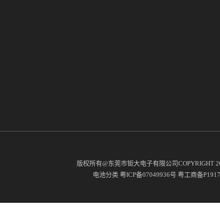
版权所有@东莞市钜大电子有限公司COPYRIGHT 2
电池分类
粤ICP备07049936号
粤工商备P19171