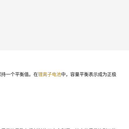
保持一个平衡值。在
锂离子电池
中，容量平衡表示成为正极