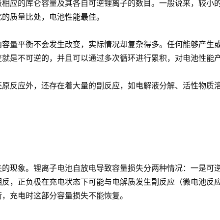
极相应的库仑容量及其各自可逆锂离子的数目。一般说来，较小
化的质量比处，电池性能最佳。
内容量平衡不会发生改变，实际情况却复杂得多。任何能够产生
变就是不可逆的，并且可以通过多次循环进行累积，对电池性能
还原反应外，还存在着大量的副反应，如电解液分解、活性物质
失的现象。锂离子电池自放电导致容量损失分两种情况：一是可
相反，正负极在充电状态下可能与电解质发生副反应（微电池反
衡，充电时这部分容量损失不能恢复。