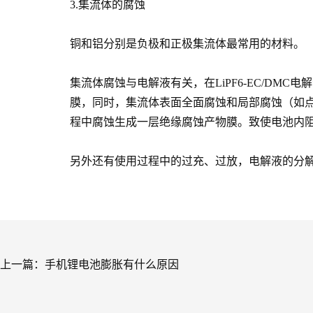
3.集流体的腐蚀
铜和铝分别是负极和正极集流体最常用的材料。
集流体腐蚀与电解液有关，在LiPF6-EC/DMC电
膜，同时，集流体表面全面腐蚀和局部腐蚀（如
程中腐蚀生成一层绝缘腐蚀产物膜。致使电池内
另外还有使用过程中的过充、过放，电解液的分
上一篇：
手机锂电池膨胀有什么原因