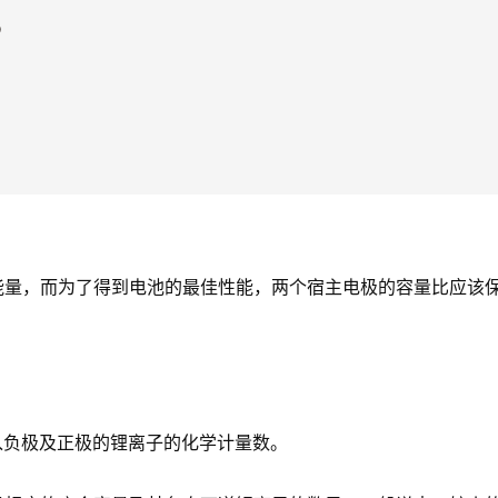
？
能量，而为了得到电池的最佳性能，两个宿主电极的容量比应该
嵌入负极及正极的锂离子的化学计量数。