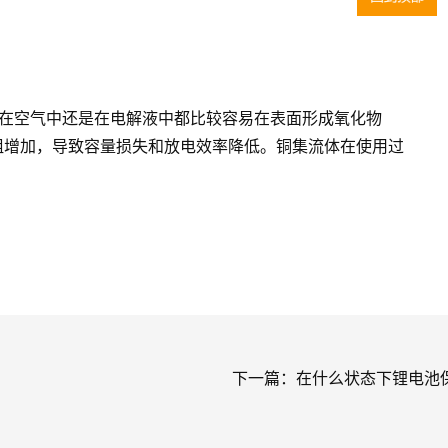
，铝箔无论是在空气中还是在电解液中都比较容易在表面形成氧化物
阻增加，导致容量损失和放电效率降低。铜集流体在使用过
下一篇：
在什么状态下锂电池