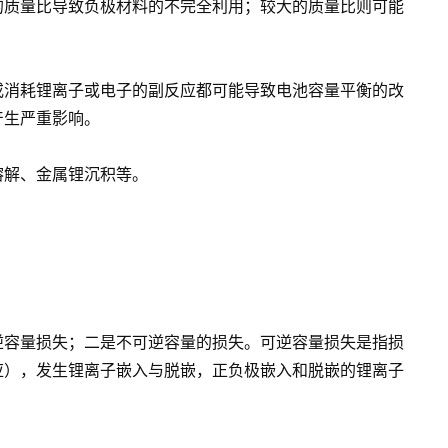
的质量比导致负极材料的不完全利用；较大的质量比则可能
或消耗锂离子或电子的副反应都可能导致电池容量平衡的改
产生严重影响。
溶解、金属锂沉积等。
逆容量损失；二是不可逆容量的损失。可逆容量损失是指损
应），发生锂离子嵌入与脱嵌，正负极嵌入和脱嵌的锂离子