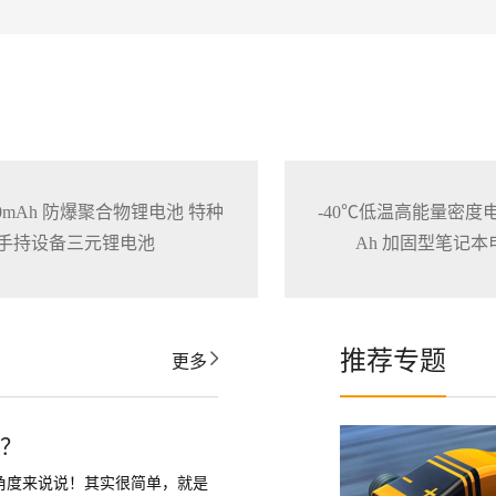
3200mAh 防爆聚合物锂电池 特种
-40℃低温高能量密度电池1
手持设备三元锂电池
Ah 加固型笔记
推荐专题
更多
活？
角度来说说！其实很简单，就是