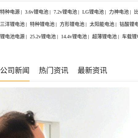
特种电源
|
3.6v锂电池
|
7.2v锂电池
|
LG锂电池
|
力神电池
|
三洋锂电池
|
特种锂电池
|
方形锂电池
|
太阳能电池
|
钴酸锂
锂电池电源
|
25.2v锂电池
|
14.4v锂电池
|
超薄锂电池
|
车载锂
公司新闻
热门资讯
最新资讯