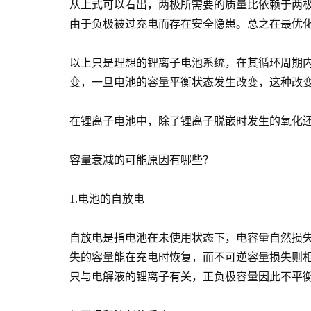
从上式可以看出，两极所需要的质量比依赖于两
由于负极被过充电而存在安全隐患。总之在最优
以上只是理想的锂离子电池系统，在其循环周期
变，一旦电池的容量平衡状态发生改变，这种改
在锂离子电池中，除了锂离子脱嵌时发生的氧化
容量衰减的可能原因有哪些？
1.电池的自放电
自放电是指电池在未使用状态下，电容量自然损
失的容量能在充电时恢复，而不可逆容量损失则
只与电解液的锂离子有关，正负极容量因此不平