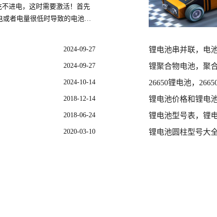
充不进电，这时需要激活！首先
电或者电量很低时导致的电池无
前我知道的有两个办法:一是使用
。
2024-09-27
锂电池串并联，电
2024-09-27
锂聚合物电池，聚
2024-10-14
26650锂电池，26
2018-12-14
锂电池价格和锂电
2018-06-24
锂电池型号表，锂
2020-03-10
锂电池圆柱型号大