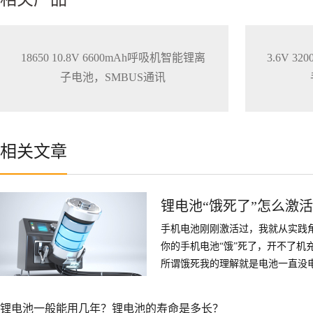
18650 10.8V 6600mAh呼吸机智能锂离
3.6V 
子电池，SMBUS通讯
相关文章
锂电池“饿死了”怎么激
手机电池刚刚激活过，我就从实践
你的手机电池“饿”死了，开不了机
所谓饿死我的理解就是电池一直没
法再充电的现象。然后所谓激活目
万能充充个20分钟左右就可以激活
锂电池一般能用几年？锂电池的寿命是多长？