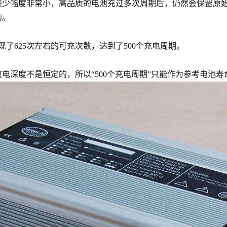
少幅度非常小，高品质的电池充过多次周期后，仍然会保留原始
的。
了625次左右的可充次数，达到了500个充电周期。
度不是恒定的，所以“500个充电周期”只能作为参考电池寿