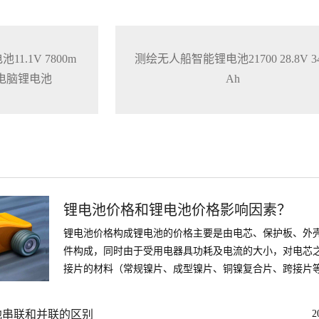
1.1V 7800m
测绘无人船智能锂电池21700 28.8V 34
本电脑锂电池
Ah
锂电池价格和锂电池价格影响因素？
锂电池价格构成锂电池的价格主要是由电芯、保护板、外
件构成，同时由于受用电器具功耗及电流的大小，对电芯
接片的材料（常规镍片、成型镍片、铜镍复合片、跨接片
会影响到成本，不同的接插件
池串联和并联的区别
2