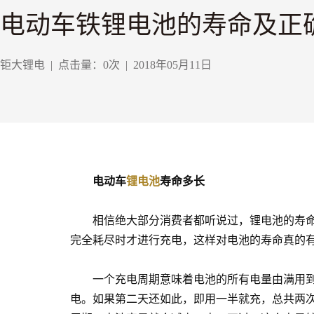
电动车铁锂电池的寿命及正
钜大锂电
|
点击量：
0
次
|
2018年05月11日
电动车
锂电池
寿命多长
相信绝大部分消费者都听说过，锂电池的寿命是“
完全耗尽时才进行充电，这样对电池的寿命真的有
一个充电周期意味着电池的所有电量由满用到空
电。如果第二天还如此，即用一半就充，总共两