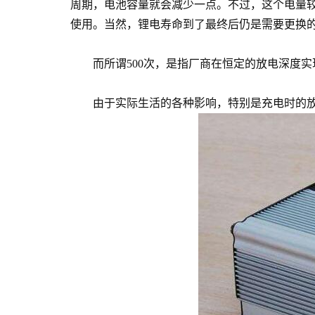
周期，电池容量就会减少一点。不过，这个电量较
使用。当然，锂电寿命到了最终后仍是需要更换
而所谓500次，是指厂商在恒定的放电深度实现
由于实际生活的各种影响，特别是充电时的放电深