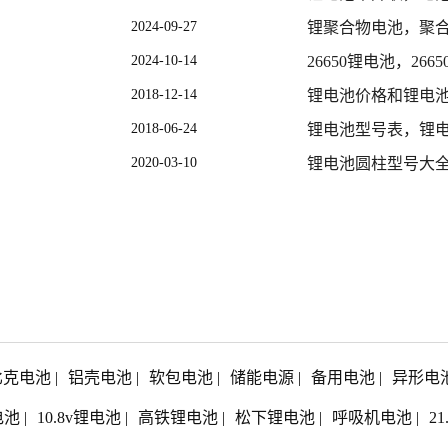
2024-09-27
锂聚合物电池，聚
2024-10-14
26650锂电池，26
2018-12-14
锂电池价格和锂电
2018-06-24
锂电池型号表，锂
2020-03-10
锂电池圆柱型号大
比克电池
|
铝壳电池
|
软包电池
|
储能电源
|
备用电池
|
异形电
电池
|
10.8v锂电池
|
高铁锂电池
|
松下锂电池
|
呼吸机电池
|
2