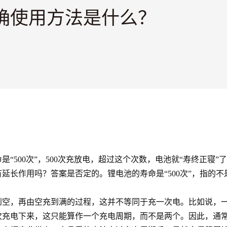
确使用方法是什么？
500次”，500次充放电，超过这个次数，电池就“寿终正寝
延长作用吗？答案是否定的。锂电池的寿命是“500次”，指的
，再由空充到满的过程，这并不等同于充一次电。比如说，一
次充电下来，这只能算作一个充电周期，而不是两个。因此，通