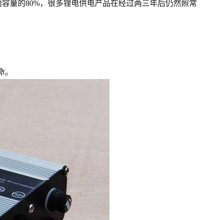
容量的80%，很多锂电供电产品在经过两三年后仍然照常
命。