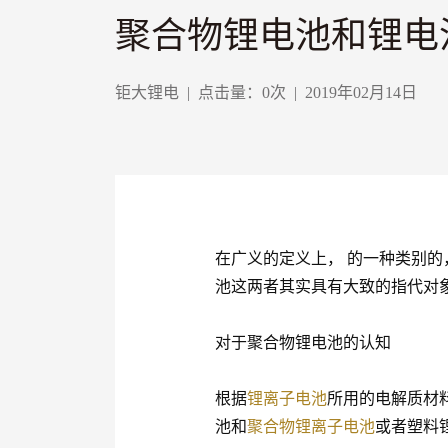
聚合物锂电池和锂电
钜大锂电
|
点击量：
0
次
|
2019年02月14日
在广义的定义上， 的一种类别
池这两者其实具有大致的指代对
对于聚合物锂电池的认知
根据
锂离子电池
所用的电解质材
池和
聚合物锂离子电池
或者塑料