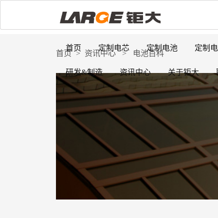
首页
定制电芯
定制电池
定制电
首页
>
资讯中心
>
电池百科
研发&制造
资讯中心
关于钜大