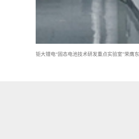
钜大锂电“固态电池技术研发重点实验室”荣膺