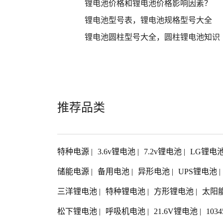
锂电池价格和锂电池价格影响因素？
锂电池型号表，锂电池规格型号大全
锂电池圆柱型号大全，圆柱锂电池知识
推荐品类
特种电源
|
3.6v锂电池
|
7.2v锂电池
|
LG锂电
储能电源
|
备用电池
|
异形电池
|
UPS锂电池
|
三洋锂电池
|
特种锂电池
|
方形锂电池
|
太阳
松下锂电池
|
呼吸机电池
|
21.6V锂电池
|
103