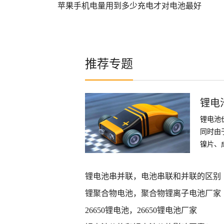
苹果手机电量用到多少充电才对电池最好
推荐专题
锂电
锂电池
同时由
镍片、
件
锂电池串并联，电池串联和并联的区别
锂聚合物电池，聚合物锂离子电池厂家
26650锂电池，26650锂电池厂家