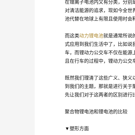
在锂离子电池内又有分类，分别
对清洁能源的追求，现如今全世
池代替在地球上有限且使用时会
而这类
动力锂电池
就是通常所说
式应用到我们生活中了，比如说
车，而锂动力公交车不仅在能源
且在行车的过程中，锂动力公交
既然我们理清了这些广义、狭义
到我们的主题，那就是进行关于
先让我们对于这两者的区别进行
聚合物锂电池和锂电池的比较
▼塑形方面