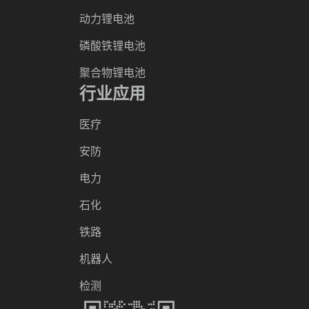
动力锂电池
磷酸铁锂电池
聚合物锂电池
行业应用
医疗
安防
电力
石化
铁路
机器人
检测