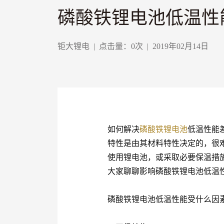
磷酸铁锂电池低温性
钜大锂电
|
点击量：
0
次
|
2019年02月14日
如何解决
磷酸铁
锂电池
低温性能
特性是由其材料特性决定的，很
使用锂电池，或采取必要保温措
大家聊聊影响磷酸铁锂电池低温
磷酸铁锂电池低温性能受什么因素