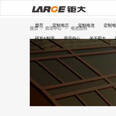
首页
定制电芯
定制电池
定制电
首页
>
资讯中心
>
电池百科
研发&制造
资讯中心
关于钜大