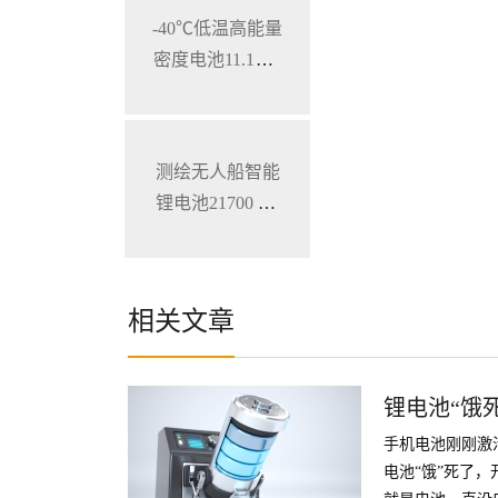
-40℃低温高能量
密度电池11.1V 7
800mAh 加固型
笔记本电脑锂电
池
测绘无人船智能
锂电池21700 28.
8V 34.3Ah
相关文章
锂电池“饿
手机电池刚刚激
电池“饿”死了