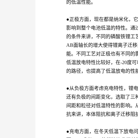
的低温性能。
●正极方面，现在都是纳米化，
影响到整个电池低温的特性。通
的条件来讲，不同的磷酸铁锂工
AB面轴长的增大使得锂离子迁
能。不同工艺对正极也有不同的影
低温放电特性比较好，在-20度
的路径，也提高了低温放电的性
●从负极方面考虑充电特性，锂
还有负极的间距变化，选取了三
间距和粒径对低温特性的影响。
抗来讲，本体阻抗和离子迁移阻
●充电方面，在冬天低温下放电