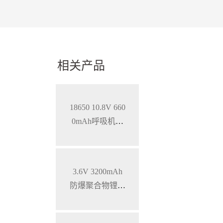
相关产品
18650 10.8V 660
0mAh呼吸机智
能锂离子电池，
SMBUS通讯
3.6V 3200mAh
防爆聚合物锂电
池 特种手持设备
三元锂电池