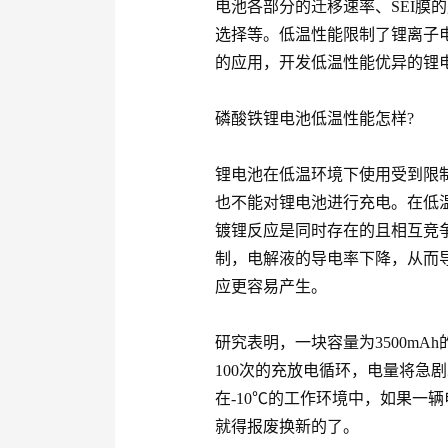
电池各部分的迁移速率、SEI膜
选择等。低温性能限制了锂离子
的应用，开发低温性能优异的锂
磷酸铁锂电池低温性能怎样?
锂电池在低温环境下使用受到限
也不能对锂电池进行充电。在低
镀锂反应是同时存在的且相互竞
制，电解液的导电率下降，从而
应更容易产生。
研究表明，一块容量为3500mA
100次的充放电循环，电量将急剧
在-10℃的工作环境中，如果一
就得报废换新的了。