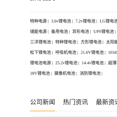
特种电源
|
3.6v锂电池
|
7.2v锂电池
|
LG锂电
储能电源
|
备用电池
|
异形电池
|
UPS锂电池
|
三洋锂电池
|
特种锂电池
|
方形锂电池
|
太阳
松下锂电池
|
呼吸机电池
|
21.6V锂电池
|
103
锂电池电源
|
25.2v锂电池
|
14.4v锂电池
|
超薄
18V锂电池
|
摄像机电池
|
消防锂电池
|
公司新闻
热门资讯
最新资