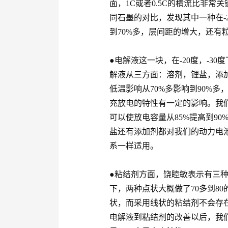
面，1C或者0.5C的横流比非
同石墨的对比，发现其中一种在-
到70%多，层间距的增大，还有
●电解液这一块，在-20度，-3
解液从三方面：溶剂，锂盐，添
低温影响从70%多影响到90%
充放电的特性有一定的影响。我
可以使放电容量从85%提高到9
盐还有添加剂都对我们的动力电
系一样适用。
●粘结剂方面，饶睦敏表示有三种
下，两种点状大概做了70多到8
状，而采用线状的粘结剂不会存
电解液到粘结剂的改善以后，我