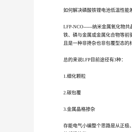
如何解决磷酸铁锂电池低温性能差
LFP-NCO------纳米金属
铁、磷与金属或金属化合物等前
且是一种非搀杂也非包覆型态的
总的来说LFP目前途径有3种：
1.细化颗粒
2.碳包覆
3.金属晶格掺杂
存能电气小编整个思路是从正极