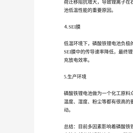
荷迁移阻抗增大，导致锂离子在
池低温性能的重要原因。
⒋SEI膜
低温环境下，磷酸铁锂电池负极的
SEI膜中的传导速率降低，最终
充放电效率。
5.生产环境
磷酸铁锂电池做为一个化工原料
温度、湿度、粉尘等都有很高的
动。
总结：目前多因素影响着磷酸铁