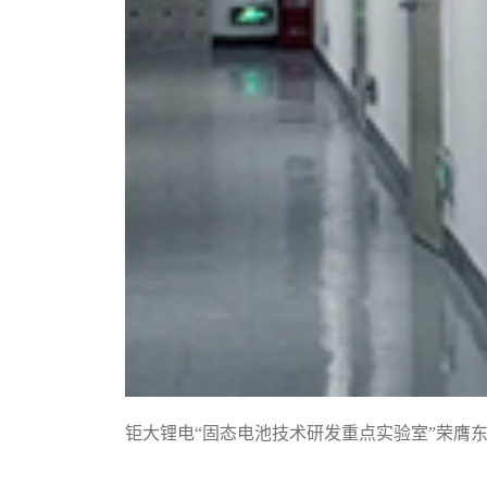
钜大锂电“固态电池技术研发重点实验室”荣膺