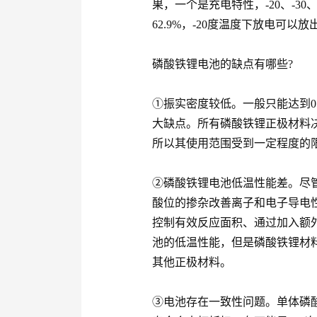
果，一个是充电特性，-20、-30
62.9%，-20度温度下放电可以
磷酸铁锂电池的缺点有哪些?
①振实密度较低。一般只能达到0.
大缺点。所有磷酸铁锂正极材料
所以其使用范围受到一定程度的
②磷酸铁锂电池低温性能差。尽
酸位的掺杂改善离子和电子导电
控制有效反应面积、通过加入额
池的低温性能，但是磷酸铁锂材
其他正极材料。
③电池存在一致性问题。单体磷酸