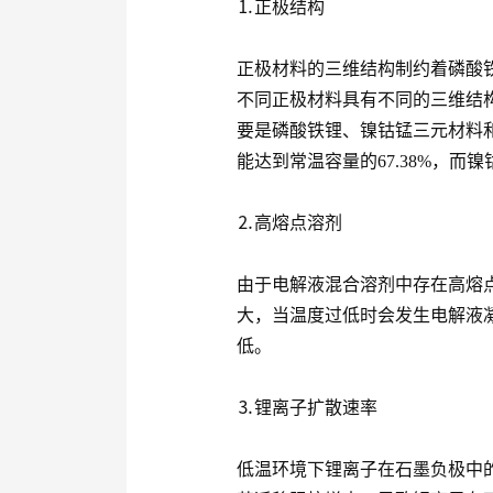
⒈正极结构
正极材料的三维结构制约着磷酸
不同正极材料具有不同的三维结
要是磷酸铁锂、镍钴锰三元材料和
能达到常温容量的67.38%，而镍
⒉高熔点溶剂
由于电解液混合溶剂中存在高熔
大，当温度过低时会发生电解液
低。
⒊锂离子扩散速率
低温环境下锂离子在石墨负极中