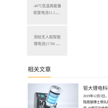
-40℃低温高能量
密度电池11.1V 7
800mAh 加固型
笔记本电脑锂电
池
测绘无人船智能
锂电池21700 28.
8V 34.3Ah
相关文章
钜大锂电科
2019年12月
院周钢博士带队