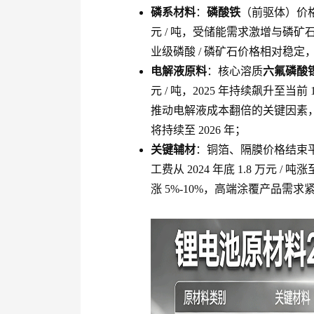
磷系材料
：
磷酸铁
（前驱体）价
元 / 吨，受储能需求激增与磷
业级磷酸 / 磷矿石价格相对稳定
电解液原料
：核心溶质
六氟磷酸
元 / 吨，2025 年持续飙升至当前 13
推动电解液成本翻倍的关键因素，
将持续至 2026 年；
关键辅材
：铜箔、隔膜价格结束平
工费从 2024 年底 1.8 万元 / 吨
涨 5%-10%，高端涂覆产品需求