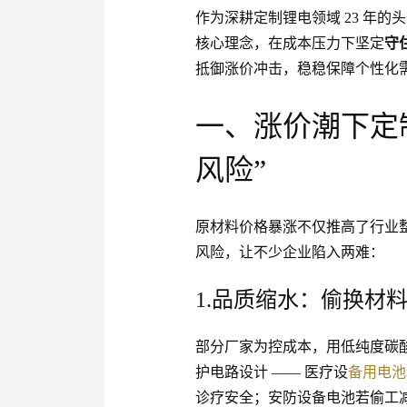
作为深耕定制锂电领域 23 年的
核心理念，在成本压力下坚定
守
抵御涨价冲击，稳稳保障个性化
一、涨价潮下定
风险”
原材料价格暴涨不仅推高了行业
风险，让不少企业陷入两难：
1.品质缩水：偷换材
部分厂家为控成本，用低纯度碳酸
护电路设计 —— 医疗设
备用电池
诊疗安全；安防设备电池若偷工