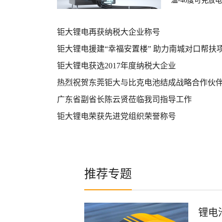
温-40度可充放
钜大锂电再获纳税大企业称号
钜大锂电援建“幸福安置楼” 助力南城对口帮扶
钜大锂电获选2017年度纳税大企业
热烈祝贺东莞钜大与比克电池结成战略合作伙
广东省副省长陈云贤莅临我司指导工作
钜大锂电荣获先进党组织荣誉称号
推荐专题
锂电