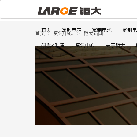
首页
定制电芯
定制电池
定制电
首页
>
资讯中心
>
钜大新闻
研发&制造
资讯中心
关于钜大