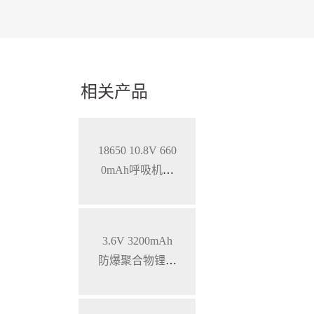
相关产品
18650 10.8V 660
0mAh呼吸机智
能锂离子电池，
SMBUS通讯
3.6V 3200mAh
防爆聚合物锂电
池 特种手持设备
三元锂电池