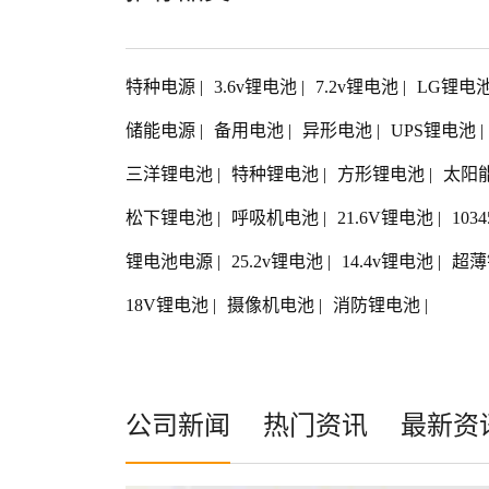
特种电源
|
3.6v锂电池
|
7.2v锂电池
|
LG锂电
储能电源
|
备用电池
|
异形电池
|
UPS锂电池
|
三洋锂电池
|
特种锂电池
|
方形锂电池
|
太阳
松下锂电池
|
呼吸机电池
|
21.6V锂电池
|
103
锂电池电源
|
25.2v锂电池
|
14.4v锂电池
|
超薄
18V锂电池
|
摄像机电池
|
消防锂电池
|
公司新闻
热门资讯
最新资