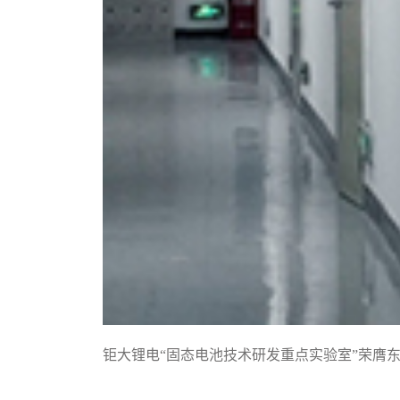
钜大锂电“固态电池技术研发重点实验室”荣膺