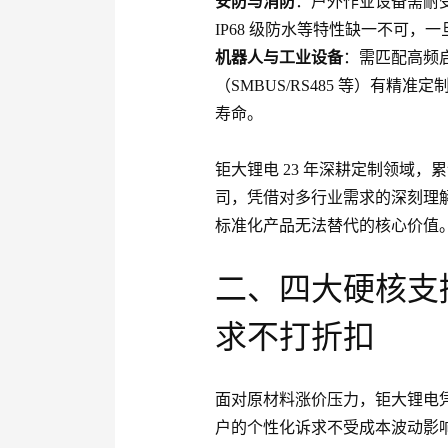
安防与消防
：户外作业设备需耐受
IP68 级防水等特性缺一不可，
机器人与工业设备
：需匹配高频启
（SMBUS/RS485 等）有
寿命。
钜大锂电 23 年深耕定制领域，累计
司，凭借对多行业需求的深刻理
标准化产品无法替代的核心价值
二、四大硬核支
求不打折扣
面对原材料涨价压力，钜大锂电
户的个性化诉求不受成本波动影