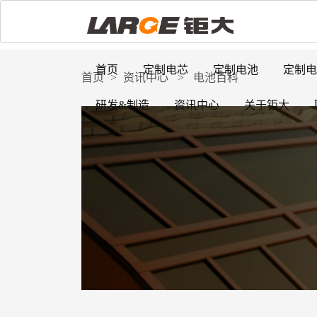
首页
定制电芯
定制电池
定制电
首页
>
资讯中心
>
电池百科
研发&制造
资讯中心
关于钜大